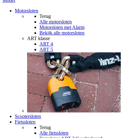
Model
Motorsloten
Terug
Alle
motorsloten
Motorsloten met Alarm
Bekijk alle motorsloten
ART klasse
ART 4
ART 5
Scootersloten
Fietssloten
Terug
Alle
fietssloten