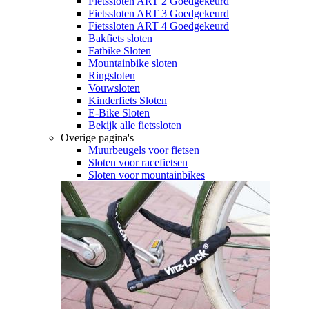
Fietssloten ART 2 Goedgekeurd
Fietssloten ART 3 Goedgekeurd
Fietssloten ART 4 Goedgekeurd
Bakfiets sloten
Fatbike Sloten
Mountainbike sloten
Ringsloten
Vouwsloten
Kinderfiets Sloten
E-Bike Sloten
Bekijk alle fietssloten
Overige pagina's
Muurbeugels voor fietsen
Sloten voor racefietsen
Sloten voor mountainbikes