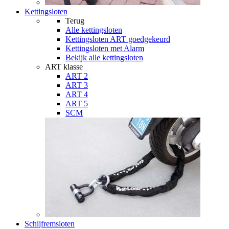
Kettingsloten
Terug
Alle
kettingsloten
Kettingsloten ART goedgekeurd
Kettingsloten met Alarm
Bekijk alle kettingsloten
ART klasse
ART 2
ART 3
ART 4
ART 5
SCM
Schijfremsloten