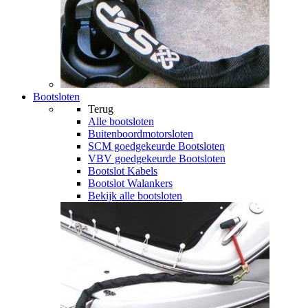
Bootsloten
Terug
Alle
bootsloten
Buitenboordmotorsloten
SCM goedgekeurde Bootsloten
VBV goedgekeurde Bootsloten
Bootslot Kabels
Bootslot Walankers
Bekijk alle bootsloten