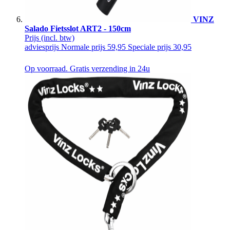
VINZ
Salado Fietsslot ART2 - 150cm
Prijs
(incl. btw)
adviesprijs
Normale prijs
59,95
Speciale prijs
30,95
Op voorraad. Gratis verzending in 24u