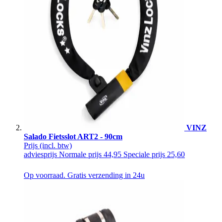
VINZ
Salado Fietsslot ART2 - 90cm
Prijs
(incl. btw)
adviesprijs
Normale prijs
44,95
Speciale prijs
25,60
Op voorraad. Gratis verzending in 24u