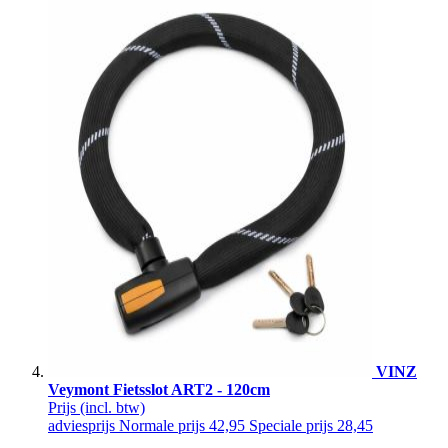
VINZ
Veymont Fietsslot ART2 - 120cm
Prijs
(incl. btw)
adviesprijs
Normale prijs
42,95
Speciale prijs
28,45