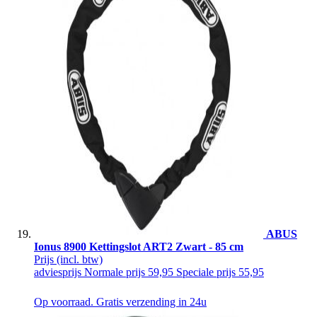
ABUS
Ionus 8900 Kettingslot ART2 Zwart - 85 cm
Prijs
(incl. btw)
adviesprijs
Normale prijs
59,95
Speciale prijs
55,95
Op voorraad. Gratis verzending in 24u