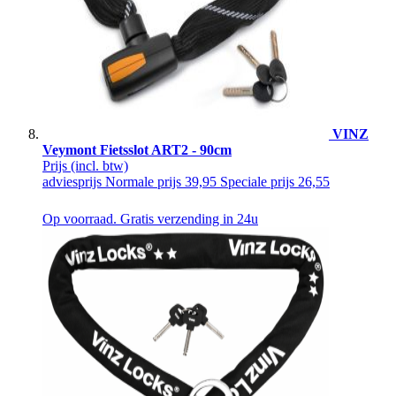
VINZ
Veymont Fietsslot ART2 - 90cm
Prijs
(incl. btw)
adviesprijs
Normale prijs
39,95
Speciale prijs
26,55
Op voorraad. Gratis verzending in 24u