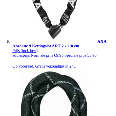
AXA
Absolute 9 Kettingslot ART 2 - 110 cm
Prijs
(incl. btw)
adviesprijs
Normale prijs
69,95
Speciale prijs
53,95
Op voorraad. Gratis verzending in 24u