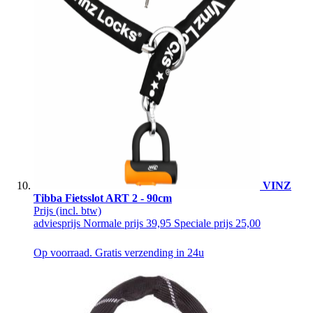
VINZ
Tibba Fietsslot ART 2 - 90cm
Prijs
(incl. btw)
adviesprijs
Normale prijs
39,95
Speciale prijs
25,00
Op voorraad. Gratis verzending in 24u