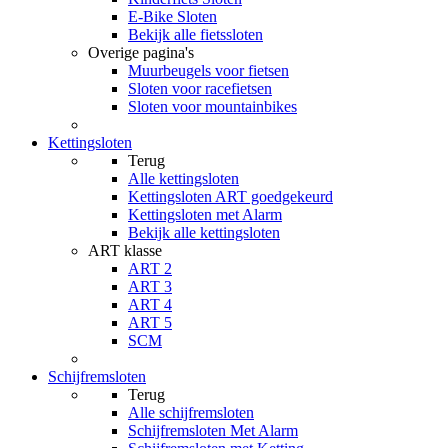
E-Bike Sloten
Bekijk alle fietssloten
Overige pagina's
Muurbeugels voor fietsen
Sloten voor racefietsen
Sloten voor mountainbikes
Kettingsloten
Terug
Alle
kettingsloten
Kettingsloten ART goedgekeurd
Kettingsloten met Alarm
Bekijk alle kettingsloten
ART klasse
ART 2
ART 3
ART 4
ART 5
SCM
Schijfremsloten
Terug
Alle
schijfremsloten
Schijfremsloten Met Alarm