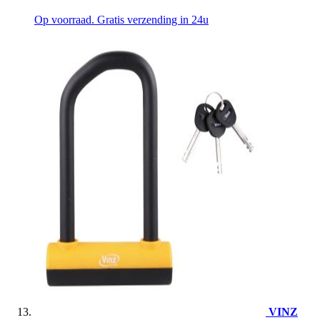
Op voorraad. Gratis verzending in 24u
VINZ