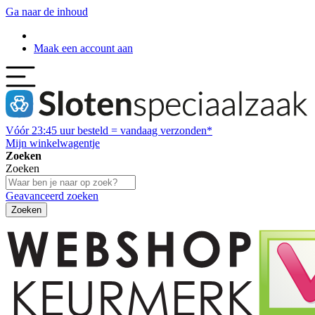
Ga naar de inhoud
Maak een account aan
Vóór
23:45
uur besteld = vandaag verzonden*
Mijn winkelwagentje
Zoeken
Zoeken
Geavanceerd zoeken
Zoeken