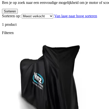
Ben je op zoek naar een eenvoudige mogelijkheid om je motor of sc
Sorteren
Sorteren op:
Van laag naar hoog sorteren
1
product
Filteren