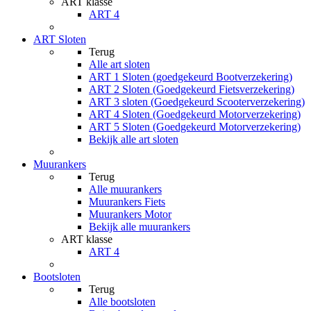
ART klasse
ART 4
ART Sloten
Terug
Alle
art sloten
ART 1 Sloten (goedgekeurd Bootverzekering)
ART 2 Sloten (Goedgekeurd Fietsverzekering)
ART 3 sloten (Goedgekeurd Scooterverzekering)
ART 4 Sloten (Goedgekeurd Motorverzekering)
ART 5 Sloten (Goedgekeurd Motorverzekering)
Bekijk alle art sloten
Muurankers
Terug
Alle
muurankers
Muurankers Fiets
Muurankers Motor
Bekijk alle muurankers
ART klasse
ART 4
Bootsloten
Terug
Alle
bootsloten