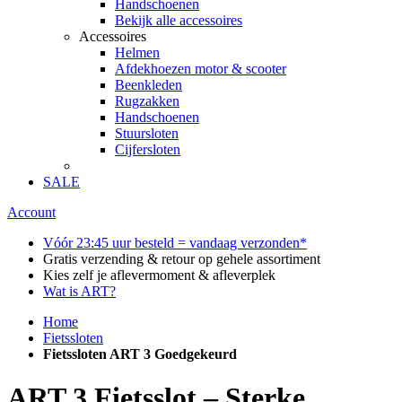
Handschoenen
Bekijk alle accessoires
Accessoires
Helmen
Afdekhoezen motor & scooter
Beenkleden
Rugzakken
Handschoenen
Stuursloten
Cijfersloten
SALE
Account
Vóór 23:45 uur besteld = vandaag verzonden*
Gratis verzending & retour op gehele assortiment
Kies zelf je aflevermoment & afleverplek
Wat is ART?
Home
Fietssloten
Fietssloten ART 3 Goedgekeurd
ART 3 Fietsslot – Sterke