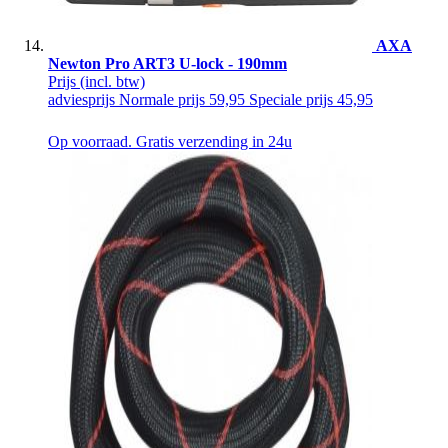
AXA
Newton Pro ART3 U-lock - 190mm
Prijs
(incl. btw)
adviesprijs
Normale prijs
59,95
Speciale prijs
45,95
Op voorraad. Gratis verzending in 24u