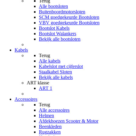
Terug
Alle
bootsloten
Buitenboordmotorsloten
SCM goedgekeurde Bootsloten
VBV goedgekeurde Bootsloten
Bootslot Kabels
Bootslot Walankers
Bekijk alle bootsloten
Kabels
Terug
Alle
kabels
Kabelslot met cijferslot
Staalkabel Sloten
Bekijk alle kabels
ART klasse
ART 1
Accessoires
Terug
Alle
accessoires
Helmen
Afdekhoezen Scooter & Motor
Beenkleden
Rugzakken