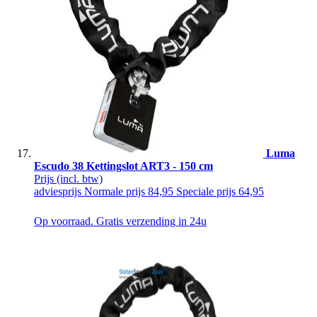
Luma
Escudo 38 Kettingslot ART3 - 150 cm
Prijs
(incl. btw)
adviesprijs
Normale prijs
84,95
Speciale prijs
64,95
Op voorraad. Gratis verzending in 24u