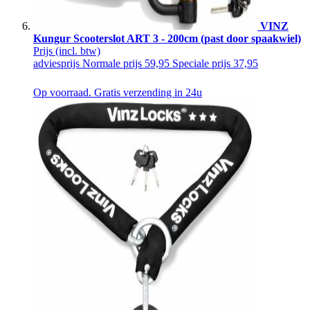
VINZ
Kungur Scooterslot ART 3 - 200cm (past door spaakwiel)
Prijs
(incl. btw)
adviesprijs
Normale prijs
59,95
Speciale prijs
37,95
Op voorraad. Gratis verzending in 24u