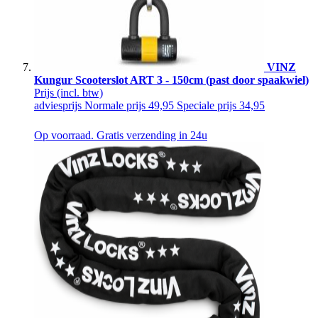
VINZ
Kungur Scooterslot ART 3 - 150cm (past door spaakwiel)
Prijs
(incl. btw)
adviesprijs
Normale prijs
49,95
Speciale prijs
34,95
Op voorraad. Gratis verzending in 24u