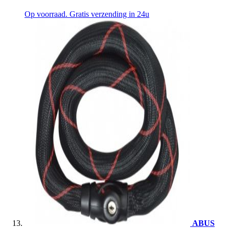
Op voorraad. Gratis verzending in 24u
ABUS