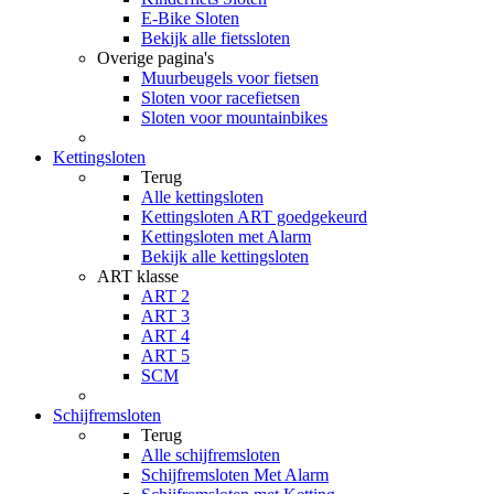
E-Bike Sloten
Bekijk alle fietssloten
Overige pagina's
Muurbeugels voor fietsen
Sloten voor racefietsen
Sloten voor mountainbikes
Kettingsloten
Terug
Alle
kettingsloten
Kettingsloten ART goedgekeurd
Kettingsloten met Alarm
Bekijk alle kettingsloten
ART klasse
ART 2
ART 3
ART 4
ART 5
SCM
Schijfremsloten
Terug
Alle
schijfremsloten
Schijfremsloten Met Alarm