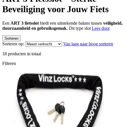
Beveiliging voor Jouw Fiets
Een
ART 3 fietsslot
biedt een uitstekende balans tussen
veiligheid,
duurzaamheid en gebruiksgemak
. Dit type slot
Lees door
Sorteren
Sorteren op:
Van laag naar hoog sorteren
18
producten in totaal
Filteren