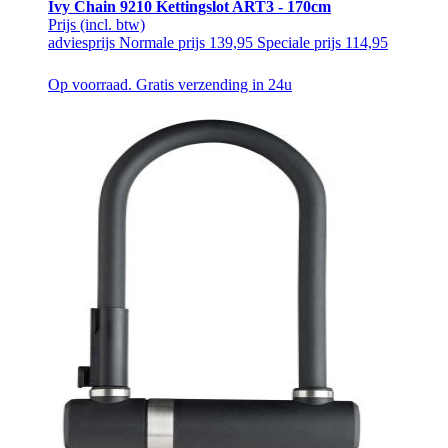
Ivy Chain 9210 Kettingslot ART3 - 170cm
Prijs
(incl. btw)
adviesprijs
Normale prijs
139,95
Speciale prijs
114,95
Op voorraad. Gratis verzending in 24u