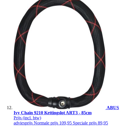
ABUS
Ivy Chain 9210 Kettingslot ART3 - 85cm
Prijs
(incl. btw)
adviesprijs
Normale prijs
109,95
Speciale prijs
89,95