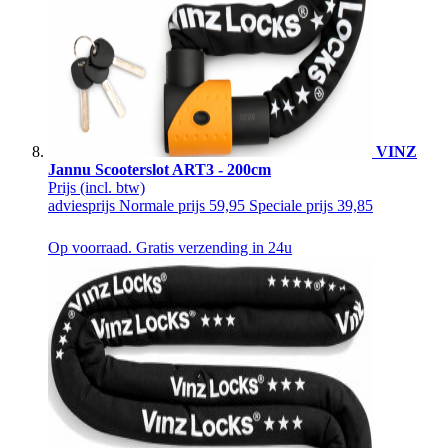
VINZ
Jannu Scooterslot ART3 - 200cm
Prijs
(incl. btw)
adviesprijs
Normale prijs
59,95
Speciale prijs
39,85
Op voorraad. Gratis verzending in 24u