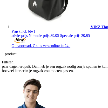
VINZ Tiog
Prijs
(incl. btw)
adviesprijs
Normale prijs
39,95
Speciale prijs
29,95
Op voorraad. Gratis verzending in 24u
1
product
Filteren
paar dagen eropuit. Dan heb je een rugzak nodig om je spullen te kun
hoeveel liter er in je rugzak zou moeten passen.