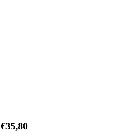
 €35,80