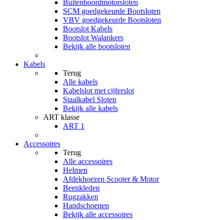
Buitenboordmotorsloten
SCM goedgekeurde Bootsloten
VBV goedgekeurde Bootsloten
Bootslot Kabels
Bootslot Walankers
Bekijk alle bootsloten
Kabels
Terug
Alle
kabels
Kabelslot met cijferslot
Staalkabel Sloten
Bekijk alle kabels
ART klasse
ART 1
Accessoires
Terug
Alle
accessoires
Helmen
Afdekhoezen Scooter & Motor
Beenkleden
Rugzakken
Handschoenen
Bekijk alle accessoires