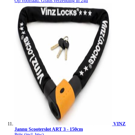
Op voorraad. Gratis verzending in 24u
VINZ
Jannu Scooterslot ART 3 - 150cm
Prijs
(incl. btw)