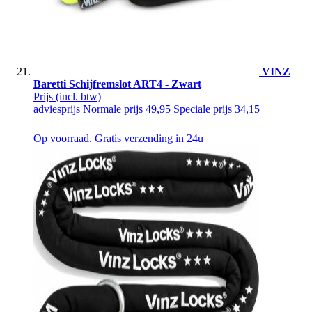
VINZ
Baretti Schijfremslot ART4 - Zwart
Prijs
(incl. btw)
adviesprijs
Normale prijs
49,95
Speciale prijs
34,15
Op voorraad. Gratis verzending in 24u