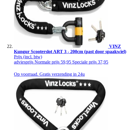
VINZ
Kungur Scooterslot ART 3 - 200cm (past door spaakwiel)
Prijs
(incl. btw)
adviesprijs
Normale prijs
59,95
Speciale prijs
37,95
Op voorraad. Gratis verzending in 24u