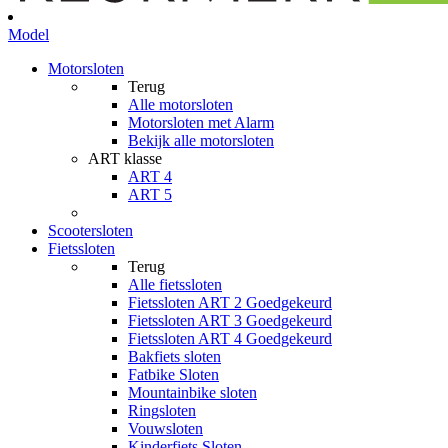
Model
Motorsloten
Terug
Alle
motorsloten
Motorsloten met Alarm
Bekijk alle motorsloten
ART klasse
ART 4
ART 5
Scootersloten
Fietssloten
Terug
Alle
fietssloten
Fietssloten ART 2 Goedgekeurd
Fietssloten ART 3 Goedgekeurd
Fietssloten ART 4 Goedgekeurd
Bakfiets sloten
Fatbike Sloten
Mountainbike sloten
Ringsloten
Vouwsloten
Kinderfiets Sloten