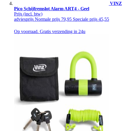
VINZ
Pico Schijfremslot Alarm ART4 - Geel
Prijs
(incl. btw)
adviesprijs
Normale prijs
79,95
Speciale prijs
45,55
Op voorraad. Gratis verzending in 24u