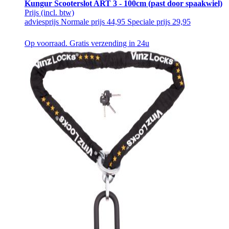
Kungur Scooterslot ART 3 - 100cm (past door spaakwiel)
Prijs
(incl. btw)
adviesprijs
Normale prijs
44,95
Speciale prijs
29,95
Op voorraad. Gratis verzending in 24u