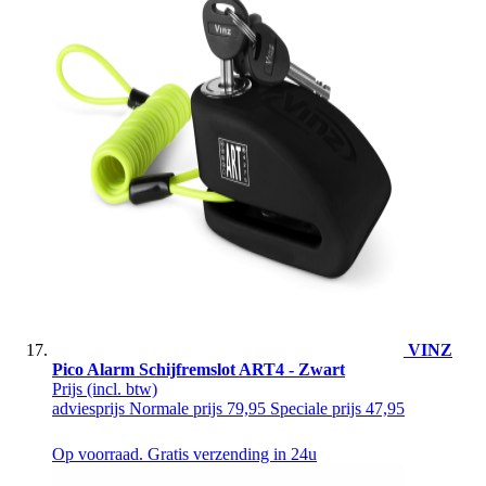
VINZ
Pico Alarm Schijfremslot ART4 - Zwart
Prijs
(incl. btw)
adviesprijs
Normale prijs
79,95
Speciale prijs
47,95
Op voorraad. Gratis verzending in 24u