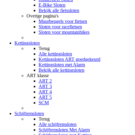
E-Bike Sloten
Bekijk alle fietssloten
Overige pagina's
Muurbeugels voor fietsen
Sloten voor racefietsen
Sloten voor mountainbikes
Kettingsloten
Terug
Alle
kettingsloten
Kettingsloten ART goedgekeurd
Kettingsloten met Alarm
Bekijk alle kettingsloten
ART klasse
ART 2
ART 3
ART 4
ART 5
SCM
Schijfremsloten
Terug
Alle
schijfremsloten
Schijfremsloten Met Alarm