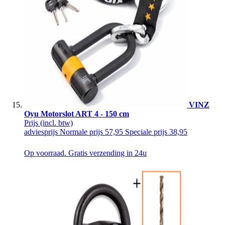
VINZ
Oyu Motorslot ART 4 - 150 cm
Prijs
(incl. btw)
adviesprijs
Normale prijs
57,95
Speciale prijs
38,95
Op voorraad. Gratis verzending in 24u