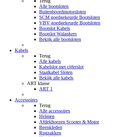
Terug
Alle
bootsloten
Buitenboordmotorsloten
SCM goedgekeurde Bootsloten
VBV goedgekeurde Bootsloten
Bootslot Kabels
Bootslot Walankers
Bekijk alle bootsloten
Kabels
Terug
Alle
kabels
Kabelslot met cijferslot
Staalkabel Sloten
Bekijk alle kabels
ART klasse
ART 1
Accessoires
Terug
Alle
accessoires
Helmen
Afdekhoezen Scooter & Motor
Beenkleden
Rugzakken