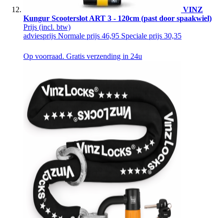
VINZ
Kungur Scooterslot ART 3 - 120cm (past door spaakwiel)
Prijs
(incl. btw)
adviesprijs
Normale prijs
46,95
Speciale prijs
30,35
Op voorraad. Gratis verzending in 24u