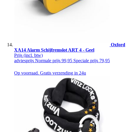
Oxford
XA14 Alarm Schijfremslot ART 4 - Geel
Prijs
(incl. btw)
adviesprijs
Normale prijs
99,95
Speciale prijs
79,95
Op voorraad. Gratis verzending in 24u