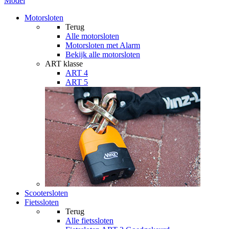
Model
Motorsloten
Terug
Alle
motorsloten
Motorsloten met Alarm
Bekijk alle motorsloten
ART klasse
ART 4
ART 5
Scootersloten
Fietssloten
Terug
Alle
fietssloten