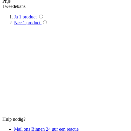
Prijs
Tweedekans
Ja
1
product
Nee
1
product
Hulp nodig?
Mail ons
Binnen 24 uur een reactie