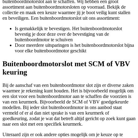
buitenboordmotorslot aan te schaffen. Wij hebben een groot
assortiment aan buitenboordmotorsloten op voorraad. Bekijk de
collectie en maak een keuze waarmee jij je boot veilig kunt stallen
en beveiligen. Een buitenboordmotorslot uit ons assortiment:
Is gemakkelijk te bevestigen. Het buitenboordmotorslot
bevestig je door deze over de bevestiging van de
buitenboordmotor te schuiven
Door meerdere uitsparingen is het buitenboordmotorslot bijna
voor elke buitenboordmotor geschikt
Buitenboordmotorslot met SCM of VBV
keuring
Bij de aanschaf van een buitenboordmotor slot zijn er diverse zaken
waarmee je rekening kunt houden. Het is bijvoorbeeld mogelijk om
een slot voor een buitenboordmotor aan te schaffen die voorzien is
van een keurmerk. Bijvoorbeeld de SCM of VBV goedgekeurde
modellen. Bij ieder slot buitenboordmotor in ons aanbod staat
vermeld of er al dan niet sprake is van een keurmerk of
goedkeuring, zodat je wat dat betreft altijd gericht op zoek kunt gaan
naar een slot met een specifiek keurmerk.
Uiteraard zijn er ook andere opties mogelijk om je keuze op te