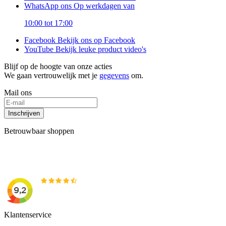
WhatsApp ons
Op werkdagen van
10:00 tot 17:00
Facebook
Bekijk ons op Facebook
YouTube
Bekijk leuke product video's
Blijf op de hoogte van onze acties
We gaan vertrouwelijk met je
gegevens
om.
Mail ons
Inschrijven
Betrouwbaar shoppen
Klantenservice