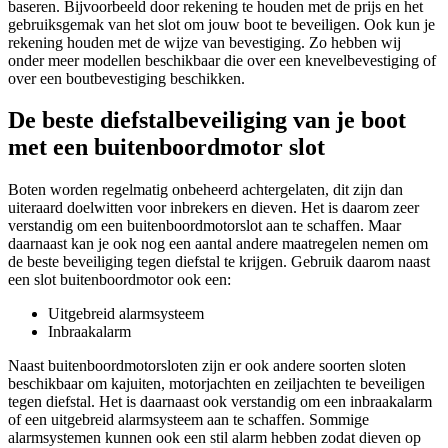
baseren. Bijvoorbeeld door rekening te houden met de prijs en het
gebruiksgemak van het slot om jouw boot te beveiligen. Ook kun je
rekening houden met de wijze van bevestiging. Zo hebben wij
onder meer modellen beschikbaar die over een knevelbevestiging of
over een boutbevestiging beschikken.
De beste diefstalbeveiliging van je boot
met een buitenboordmotor slot
Boten worden regelmatig onbeheerd achtergelaten, dit zijn dan
uiteraard doelwitten voor inbrekers en dieven. Het is daarom zeer
verstandig om een buitenboordmotorslot aan te schaffen. Maar
daarnaast kan je ook nog een aantal andere maatregelen nemen om
de beste beveiliging tegen diefstal te krijgen. Gebruik daarom naast
een slot buitenboordmotor ook een:
Uitgebreid alarmsysteem
Inbraakalarm
Naast buitenboordmotorsloten zijn er ook andere soorten sloten
beschikbaar om kajuiten, motorjachten en zeiljachten te beveiligen
tegen diefstal. Het is daarnaast ook verstandig om een inbraakalarm
of een uitgebreid alarmsysteem aan te schaffen. Sommige
alarmsystemen kunnen ook een stil alarm hebben zodat dieven op