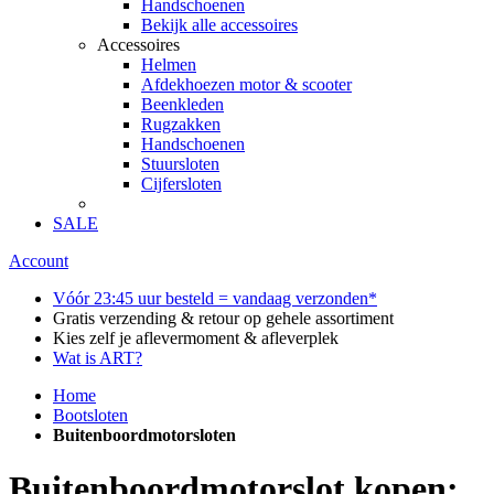
Handschoenen
Bekijk alle accessoires
Accessoires
Helmen
Afdekhoezen motor & scooter
Beenkleden
Rugzakken
Handschoenen
Stuursloten
Cijfersloten
SALE
Account
Vóór 23:45 uur besteld = vandaag verzonden*
Gratis verzending & retour op gehele assortiment
Kies zelf je aflevermoment & afleverplek
Wat is ART?
Home
Bootsloten
Buitenboordmotorsloten
Buitenboordmotorslot kopen: