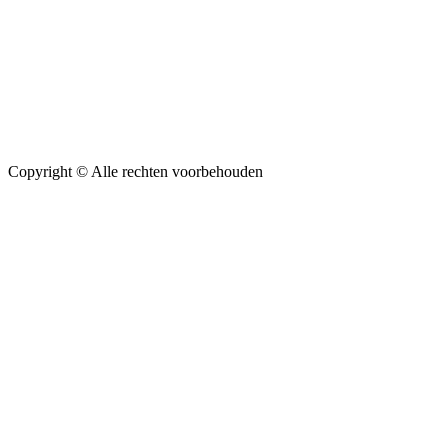
Copyright ©
Alle rechten voorbehouden