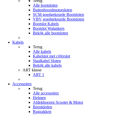
Terug
Alle
bootsloten
Buitenboordmotorsloten
SCM goedgekeurde Bootsloten
VBV goedgekeurde Bootsloten
Bootslot Kabels
Bootslot Walankers
Bekijk alle bootsloten
Kabels
Terug
Alle
kabels
Kabelslot met cijferslot
Staalkabel Sloten
Bekijk alle kabels
ART klasse
ART 1
Accessoires
Terug
Alle
accessoires
Helmen
Afdekhoezen Scooter & Motor
Beenkleden
Rugzakken