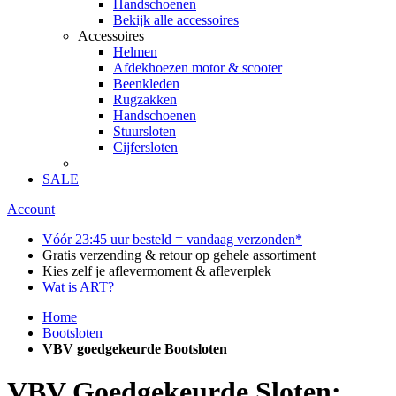
Handschoenen
Bekijk alle accessoires
Accessoires
Helmen
Afdekhoezen motor & scooter
Beenkleden
Rugzakken
Handschoenen
Stuursloten
Cijfersloten
SALE
Account
Vóór 23:45 uur besteld = vandaag verzonden*
Gratis verzending & retour op gehele assortiment
Kies zelf je aflevermoment & afleverplek
Wat is ART?
Home
Bootsloten
VBV goedgekeurde Bootsloten
VBV Goedgekeurde Sloten: