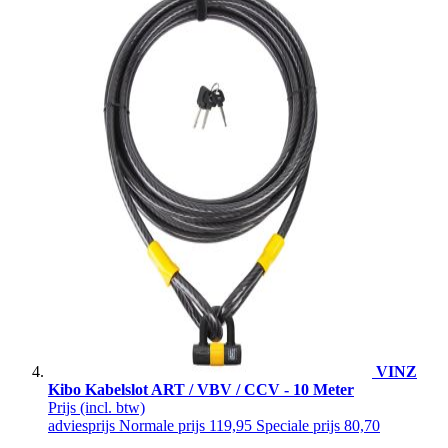
VINZ
Kibo Kabelslot ART / VBV / CCV - 10 Meter
Prijs
(incl. btw)
adviesprijs
Normale prijs
119,95
Speciale prijs
80,70