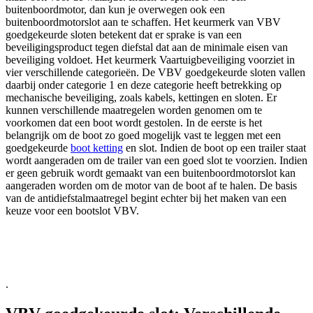
buitenboordmotor, dan kun je overwegen ook een
buitenboordmotorslot aan te schaffen. Het keurmerk van VBV
goedgekeurde sloten betekent dat er sprake is van een
beveiligingsproduct tegen diefstal dat aan de minimale eisen van
beveiliging voldoet. Het keurmerk Vaartuigbeveiliging voorziet in
vier verschillende categorieën. De VBV goedgekeurde sloten vallen
daarbij onder categorie 1 en deze categorie heeft betrekking op
mechanische beveiliging, zoals kabels, kettingen en sloten. Er
kunnen verschillende maatregelen worden genomen om te
voorkomen dat een boot wordt gestolen. In de eerste is het
belangrijk om de boot zo goed mogelijk vast te leggen met een
goedgekeurde
boot ketting
en slot. Indien de boot op een trailer staat
wordt aangeraden om de trailer van een goed slot te voorzien. Indien
er geen gebruik wordt gemaakt van een buitenboordmotorslot kan
aangeraden worden om de motor van de boot af te halen. De basis
van de antidiefstalmaatregel begint echter bij het maken van een
keuze voor een bootslot VBV.
.