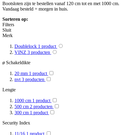
Bootsloten zijn te bestellen vanaf 120 cm tot en met 1000 cm.
Vandaag besteld = morgen in huis.
Sorteren op:
Filters
Sluit
Merk
Doublelock
1
product
VINZ
3
producten
ø Schakeldikte
20 mm
1
product
nvt
3
producten
Lengte
1000 cm
1
product
500 cm
2
producten
300 cm
1
product
Security Index
11/16
1
product