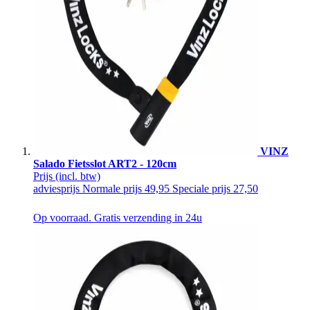
VINZ
Salado Fietsslot ART2 - 120cm
Prijs
(incl. btw)
adviesprijs
Normale prijs
49,95
Speciale prijs
27,50
Op voorraad. Gratis verzending in 24u