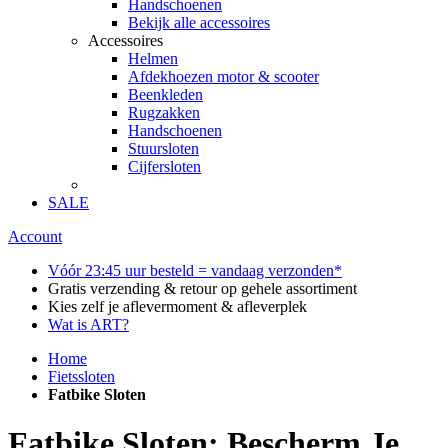
Handschoenen
Bekijk alle accessoires
Accessoires
Helmen
Afdekhoezen motor & scooter
Beenkleden
Rugzakken
Handschoenen
Stuursloten
Cijfersloten
SALE
Account
Vóór 23:45 uur besteld = vandaag verzonden*
Gratis verzending & retour op gehele assortiment
Kies zelf je aflevermoment & afleverplek
Wat is ART?
Home
Fietssloten
Fatbike Sloten
Fatbike Sloten: Bescherm Je