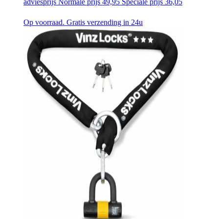
adviesprijs
Normale prijs
49,95
Speciale prijs
36,05
Op voorraad. Gratis verzending in 24u