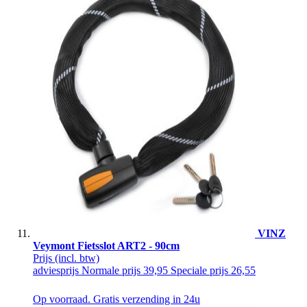
VINZ
Veymont Fietsslot ART2 - 90cm
Prijs
(incl. btw)
adviesprijs
Normale prijs
39,95
Speciale prijs
26,55
Op voorraad. Gratis verzending in 24u