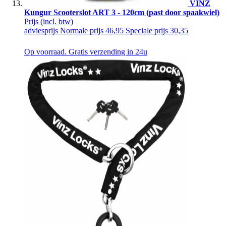
VINZ
Kungur Scooterslot ART 3 - 120cm (past door spaakwiel)
Prijs
(incl. btw)
adviesprijs
Normale prijs
46,95
Speciale prijs
30,35
Op voorraad. Gratis verzending in 24u