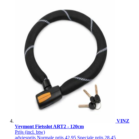
VINZ
Veymont Fietsslot ART2 - 120cm
Prijs
(incl. btw)
adviesprijs
Normale prijs
42,95
Speciale prijs
28,45