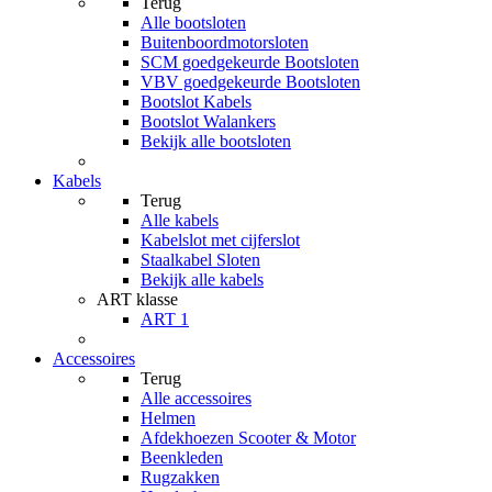
Terug
Alle
bootsloten
Buitenboordmotorsloten
SCM goedgekeurde Bootsloten
VBV goedgekeurde Bootsloten
Bootslot Kabels
Bootslot Walankers
Bekijk alle bootsloten
Kabels
Terug
Alle
kabels
Kabelslot met cijferslot
Staalkabel Sloten
Bekijk alle kabels
ART klasse
ART 1
Accessoires
Terug
Alle
accessoires
Helmen
Afdekhoezen Scooter & Motor
Beenkleden
Rugzakken