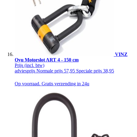
VINZ
Oyu Motorslot ART 4 - 150 cm
Prijs
(incl. btw)
adviesprijs
Normale prijs
57,95
Speciale prijs
38,95
Op voorraad. Gratis verzending in 24u