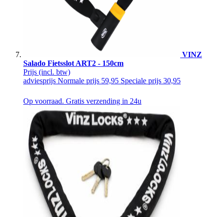
VINZ
Salado Fietsslot ART2 - 150cm
Prijs
(incl. btw)
adviesprijs
Normale prijs
59,95
Speciale prijs
30,95
Op voorraad. Gratis verzending in 24u