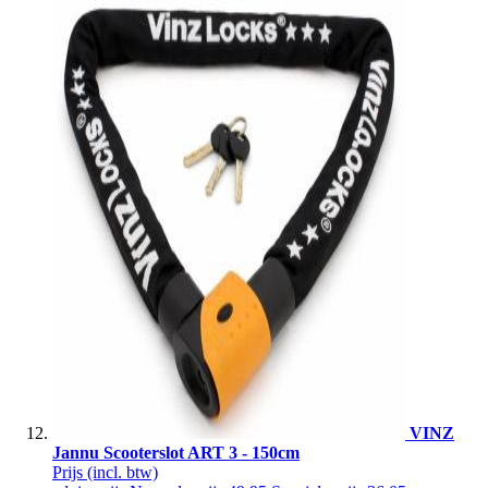
VINZ
Jannu Scooterslot ART 3 - 150cm
Prijs
(incl. btw)