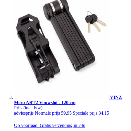
VINZ
Mera ART2 Vouwslot - 120 cm
Prijs
(incl. btw)
adviesprijs
Normale prijs
59,95
Speciale prijs
34,15
Op voorraad. Gratis verzending in 24u