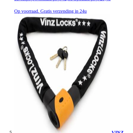
Op voorraad. Gratis verzending in 24u
VINZ