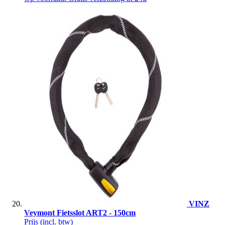
VINZ
Veymont Fietsslot ART2 - 150cm
Prijs
(incl. btw)