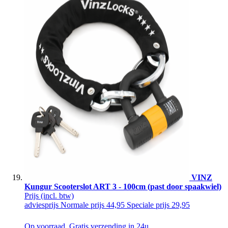
VINZ
Kungur Scooterslot ART 3 - 100cm (past door spaakwiel)
Prijs
(incl. btw)
adviesprijs
Normale prijs
44,95
Speciale prijs
29,95
Op voorraad. Gratis verzending in 24u