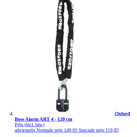
Oxford
Boss Alarm ART 4 - 120 cm
Prijs
(incl. btw)
adviesprijs
Normale prijs
149,95
Speciale prijs
119,95