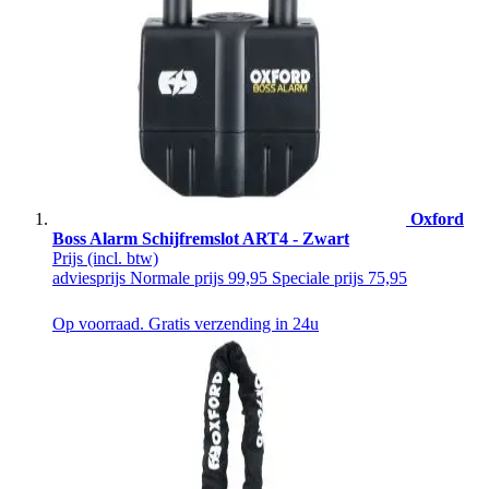
Oxford
Boss Alarm Schijfremslot ART4 - Zwart
Prijs
(incl. btw)
adviesprijs
Normale prijs
99,95
Speciale prijs
75,95
Op voorraad. Gratis verzending in 24u