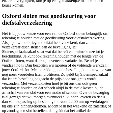
elkaar te vergelijken, kun je op een gemakkelijke manier tot een
keuze komen.
Oxford sloten met goedkeuring voor
diefstalverzekering
Het is bij jouw keuze voor een van de Oxford sloten belangrijk om
rekening te houden met de goedkeuring voor diefstalverzekering.
Als je jouw motor tegen diefstal hebt verzekerd, dan zal de
verzekeraar eisen stellen aan de beveiliging. Bij
Slotenspeciaalzaak.nl staat wat dat betreft een ruime keuze tot je
beschikking. Je kunt ook rekening houden met de lengte van de
Oxford sloten, want daar zijn eveneens variaties in. Bestel je
vandaag nog? Dan bezorgen wij morgen of de volgende werkdag
jouw Oxford slot. Met betrekking tot de bestelling kunnen wij je van
nog meer voordelen laten profiteren. Zo geldt bij Slotenspeciaak.nl
dat iedere bestelling ongeacht de prijs door ons gratis wordt
verzonden. Met verzendkosten hoef je bij ons dan ook geen
rekening te houden en dat scheelt altijd in de totale kosten bij de
aanschaf van een slot voor een motor of scooter. Over de bezorging
is al gezegd dat wij morgen eventueel al kunnen leveren en dat is
dan van toepassing op bestelling die voor 22.00 uur op werkdagen
bij ons zijn binnengekomen. Mocht je in het weekend op zaterdag of
op zondag een slot bestellen, dan geldt dat het artikel de