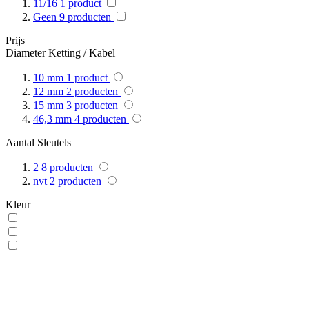
11/16
1
product
Geen
9
producten
Prijs
Diameter Ketting / Kabel
10 mm
1
product
12 mm
2
producten
15 mm
3
producten
46,3 mm
4
producten
Aantal Sleutels
2
8
producten
nvt
2
producten
Kleur