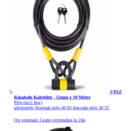
VINZ
Kinabalu Kabelslot - 12mm x 10 Meter
Prijs
(incl. btw)
adviesprijs
Normale prijs
49,95
Speciale prijs
30,35
Op voorraad. Gratis verzending in 24u