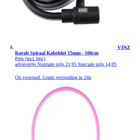
VINZ
Korab Spiraal Kabelslot 15mm - 100cm
Prijs
(incl. btw)
adviesprijs
Normale prijs
21,95
Speciale prijs
14,95
Op voorraad. Gratis verzending in 24u