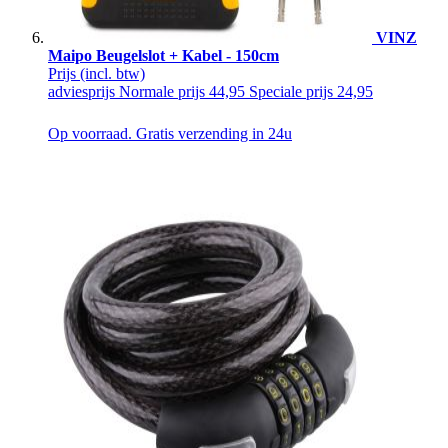
VINZ
Maipo Beugelslot + Kabel - 150cm
Prijs
(incl. btw)
adviesprijs
Normale prijs
44,95
Speciale prijs
24,95
Op voorraad. Gratis verzending in 24u