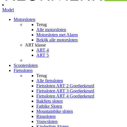
Model
Motorsloten
Terug
Alle
motorsloten
Motorsloten met Alarm
Bekijk alle motorsloten
ART klasse
ART 4
ART 5
Scootersloten
Fietssloten
Terug
Alle
fietssloten
Fietssloten ART 2 Goedgekeurd
Fietssloten ART 3 Goedgekeurd
Fietssloten ART 4 Goedgekeurd
Bakfiets sloten
Fatbike Sloten
Mountainbike sloten
Ringsloten
Vouwsloten
Kinderfiets Sloten