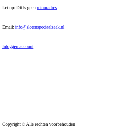
Let op: Dit is geen
retouradres
Email:
info@slotenspeciaalzaak.nl
Inloggen account
Copyright ©
Alle rechten voorbehouden