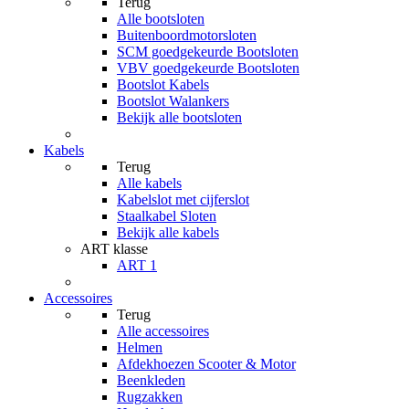
Terug
Alle
bootsloten
Buitenboordmotorsloten
SCM goedgekeurde Bootsloten
VBV goedgekeurde Bootsloten
Bootslot Kabels
Bootslot Walankers
Bekijk alle bootsloten
Kabels
Terug
Alle
kabels
Kabelslot met cijferslot
Staalkabel Sloten
Bekijk alle kabels
ART klasse
ART 1
Accessoires
Terug
Alle
accessoires
Helmen
Afdekhoezen Scooter & Motor
Beenkleden
Rugzakken