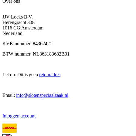
Over ons
JJV Locks B.V.
Herengracht 338
1016 CG Amsterdam
Nederland
KVK nummer: 84362421
BTW nummer: NL863183682B01
Let op: Dit is geen
retouradres
Email:
info@slotenspeciaalzaak.nl
Inloggen account