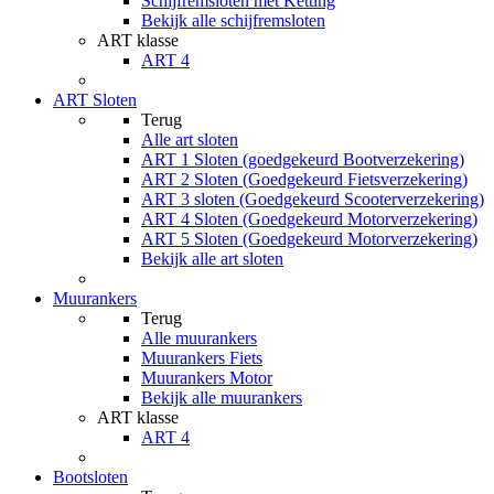
Schijfremsloten met Ketting
Bekijk alle schijfremsloten
ART klasse
ART 4
ART Sloten
Terug
Alle
art sloten
ART 1 Sloten (goedgekeurd Bootverzekering)
ART 2 Sloten (Goedgekeurd Fietsverzekering)
ART 3 sloten (Goedgekeurd Scooterverzekering)
ART 4 Sloten (Goedgekeurd Motorverzekering)
ART 5 Sloten (Goedgekeurd Motorverzekering)
Bekijk alle art sloten
Muurankers
Terug
Alle
muurankers
Muurankers Fiets
Muurankers Motor
Bekijk alle muurankers
ART klasse
ART 4
Bootsloten