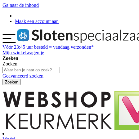
Ga naar de inhoud
Maak een account aan
Vóór
23:45
uur besteld = vandaag verzonden*
Mijn winkelwagentje
Zoeken
Zoeken
Geavanceerd zoeken
Zoeken