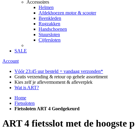
Accessoires
Helmen
Afdekhoezen motor & scooter
Beenkleden
Rugzakken
Handschoenen
Stuursloten
Cijfersloten
SALE
Account
Vóór 23:45 uur besteld = vandaag verzonden*
Gratis verzending & retour op gehele assortiment
Kies zelf je aflevermoment & afleverplek
Wat is ART?
Home
Fietssloten
Fietssloten ART 4 Goedgekeurd
ART 4 fietsslot met de hoogste 