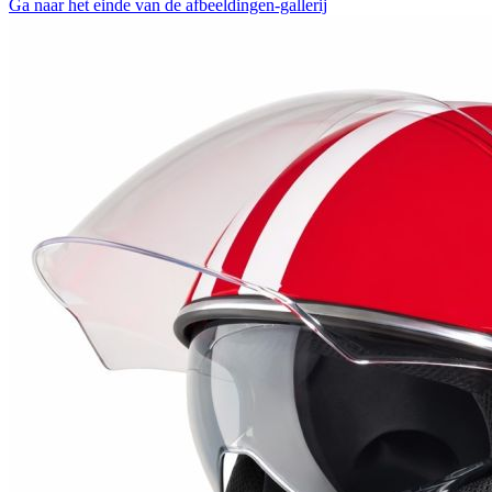
Ga naar het einde van de afbeeldingen-gallerij