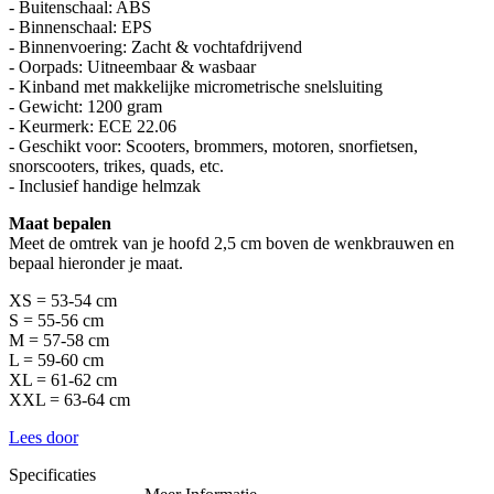
- Buitenschaal: ABS
- Binnenschaal: EPS
- Binnenvoering: Zacht & vochtafdrijvend
- Oorpads: Uitneembaar & wasbaar
- Kinband met makkelijke micrometrische snelsluiting
- Gewicht: 1200 gram
- Keurmerk: ECE 22.06
- Geschikt voor: Scooters, brommers, motoren, snorfietsen,
snorscooters, trikes, quads, etc.
- Inclusief handige helmzak
Maat bepalen
Meet de omtrek van je hoofd 2,5 cm boven de wenkbrauwen en
bepaal hieronder je maat.
XS = 53-54 cm
S = 55-56 cm
M = 57-58 cm
L = 59-60 cm
XL = 61-62 cm
XXL = 63-64 cm
Lees door
Specificaties