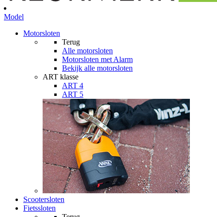
Model
Motorsloten
Terug
Alle
motorsloten
Motorsloten met Alarm
Bekijk alle motorsloten
ART klasse
ART 4
ART 5
Scootersloten
Fietssloten
Terug