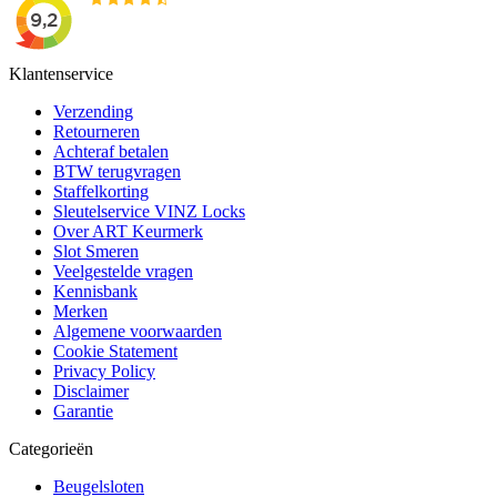
Klantenservice
Verzending
Retourneren
Achteraf betalen
BTW terugvragen
Staffelkorting
Sleutelservice VINZ Locks
Over ART Keurmerk
Slot Smeren
Veelgestelde vragen
Kennisbank
Merken
Algemene voorwaarden
Cookie Statement
Privacy Policy
Disclaimer
Garantie
Categorieën
Beugelsloten