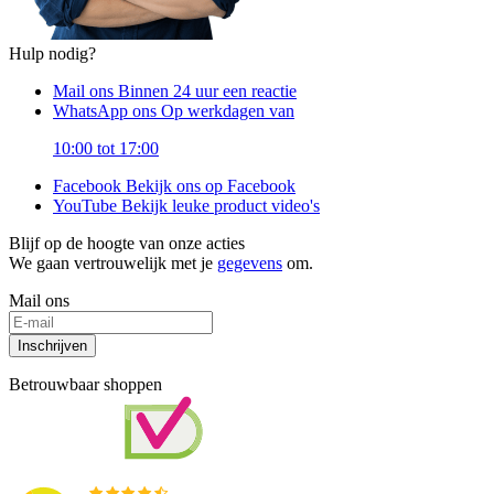
Hulp nodig?
Mail ons
Binnen 24 uur een reactie
WhatsApp ons
Op werkdagen van
10:00 tot 17:00
Facebook
Bekijk ons op Facebook
YouTube
Bekijk leuke product video's
Blijf op de hoogte van onze acties
We gaan vertrouwelijk met je
gegevens
om.
Mail ons
Inschrijven
Betrouwbaar shoppen