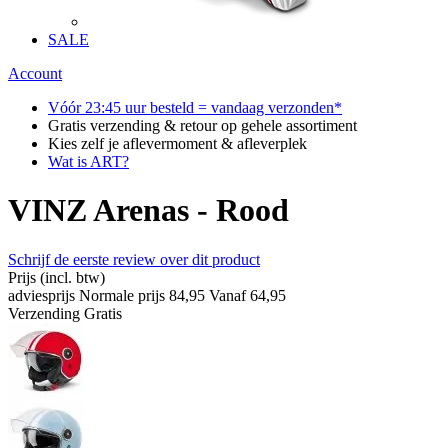
SALE
Account
Vóór 23:45 uur besteld = vandaag verzonden*
Gratis verzending & retour op gehele assortiment
Kies zelf je aflevermoment & afleverplek
Wat is ART?
VINZ Arenas - Rood
Schrijf de eerste review over dit product
Prijs
(incl. btw)
adviesprijs
Normale prijs
84,95
Vanaf
64,95
Verzending
Gratis