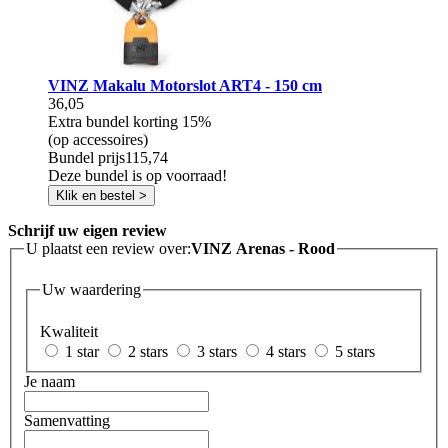
VINZ Makalu Motorslot ART4 - 150 cm
36,05
Extra bundel korting
15%
(op accessoires)
Bundel prijs
115,74
Deze bundel is op voorraad!
Klik en bestel >
Schrijf uw eigen review
U plaatst een review over:
VINZ Arenas - Rood
Uw waardering
Kwaliteit
1 star
2 stars
3 stars
4 stars
5 stars
Je naam
Samenvatting