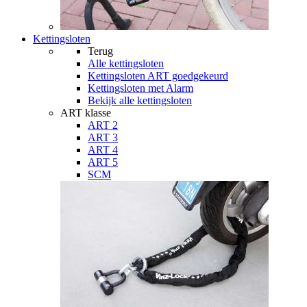
Kettingsloten
Terug
Alle
kettingsloten
Kettingsloten ART goedgekeurd
Kettingsloten met Alarm
Bekijk alle kettingsloten
ART klasse
ART 2
ART 3
ART 4
ART 5
SCM