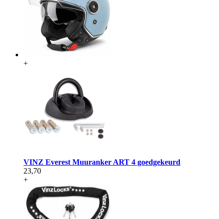
+
VINZ Everest Muuranker ART 4 goedgekeurd
23,70
+