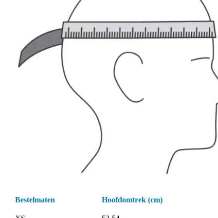
Bestelmaten
Hoofdomtrek (cm)