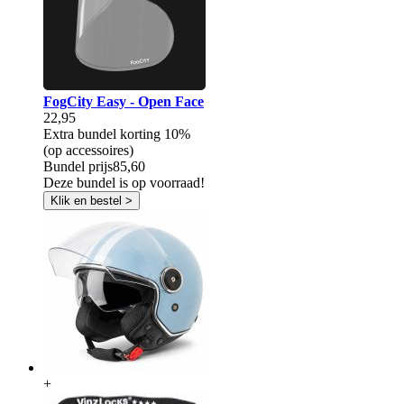
FogCity Easy - Open Face
22,95
Extra bundel korting
10%
(op accessoires)
Bundel prijs
85,60
Deze bundel is op voorraad!
Klik en bestel >
+