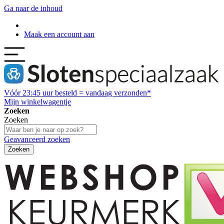
Ga naar de inhoud
Maak een account aan
Vóór
23:45
uur besteld = vandaag verzonden*
Mijn winkelwagentje
Zoeken
Zoeken
Geavanceerd zoeken
Zoeken