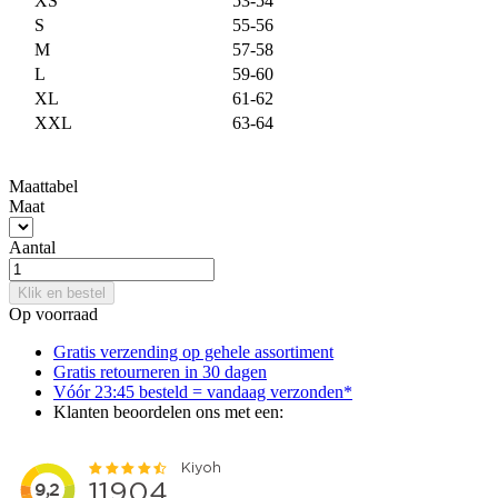
XS
53-54
S
55-56
M
57-58
L
59-60
XL
61-62
XXL
63-64
Maattabel
Maat
Aantal
Klik en bestel
Op voorraad
Gratis verzending op gehele assortiment
Gratis retourneren in 30 dagen
Vóór 23:45 besteld = vandaag verzonden*
Klanten beoordelen ons met een: