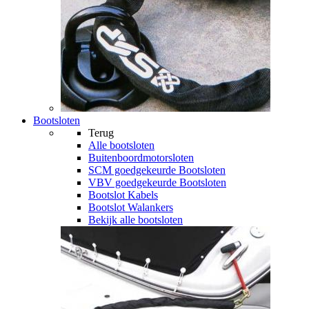
Bootsloten
Terug
Alle
bootsloten
Buitenboordmotorsloten
SCM goedgekeurde Bootsloten
VBV goedgekeurde Bootsloten
Bootslot Kabels
Bootslot Walankers
Bekijk alle bootsloten