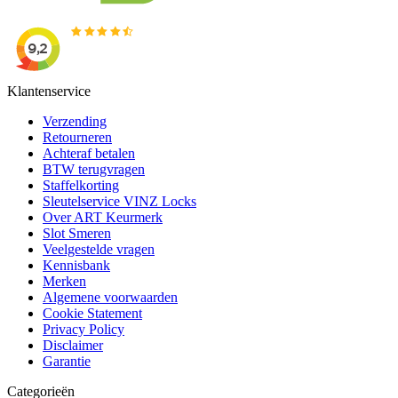
Klantenservice
Verzending
Retourneren
Achteraf betalen
BTW terugvragen
Staffelkorting
Sleutelservice VINZ Locks
Over ART Keurmerk
Slot Smeren
Veelgestelde vragen
Kennisbank
Merken
Algemene voorwaarden
Cookie Statement
Privacy Policy
Disclaimer
Garantie
Categorieën