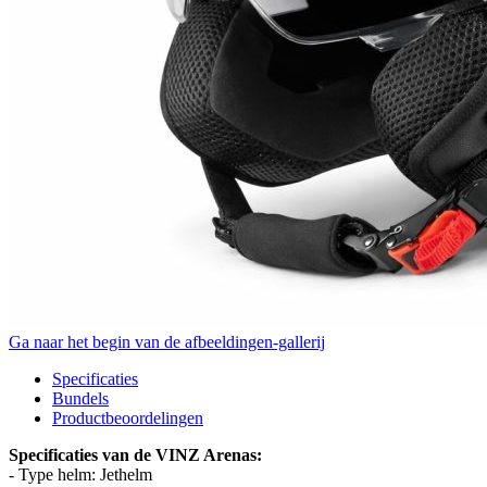
Ga naar het begin van de afbeeldingen-gallerij
Specificaties
Bundels
Productbeoordelingen
Specificaties van de VINZ Arenas:
- Type helm: Jethelm