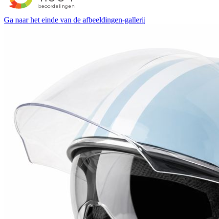
Ga naar het einde van de afbeeldingen-gallerij