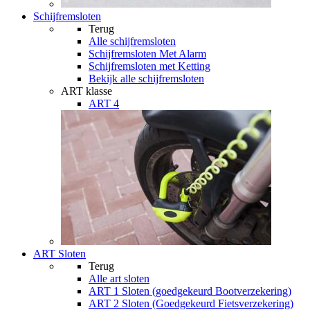
Schijfremsloten
Terug
Alle
schijfremsloten
Schijfremsloten Met Alarm
Schijfremsloten met Ketting
Bekijk alle schijfremsloten
ART klasse
ART 4
ART Sloten
Terug
Alle
art sloten
ART 1 Sloten (goedgekeurd Bootverzekering)
ART 2 Sloten (Goedgekeurd Fietsverzekering)