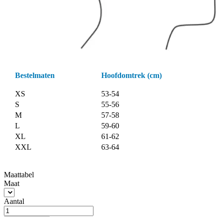
Bestelmaten
Hoofdomtrek (cm)
XS
53-54
S
55-56
M
57-58
L
59-60
XL
61-62
XXL
63-64
Maattabel
Maat
Aantal