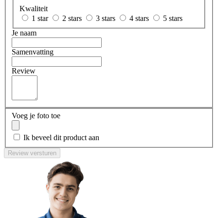
Kwaliteit
1 star
2 stars
3 stars
4 stars
5 stars
Je naam
Samenvatting
Review
Voeg je foto toe
Ik beveel dit product aan
Review versturen