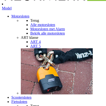
Model
Motorsloten
Terug
Alle
motorsloten
Motorsloten met Alarm
Bekijk alle motorsloten
ART klasse
ART 4
ART 5
Scootersloten
Fietssloten
Terug