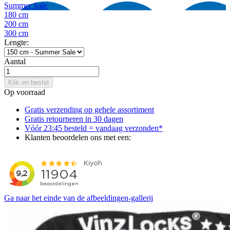
Summer Sale
180 cm
200 cm
300 cm
Lengte:
Aantal
Klik en bestel
Op voorraad
Gratis verzending op gehele assortiment
Gratis retourneren in 30 dagen
Vóór 23:45 besteld = vandaag verzonden*
Klanten beoordelen ons met een:
Ga naar het einde van de afbeeldingen-gallerij