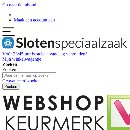
Ga naar de inhoud
Maak een account aan
Vóór
23:45
uur besteld = vandaag verzonden*
Mijn winkelwagentje
Zoeken
Zoeken
Geavanceerd zoeken
Zoeken