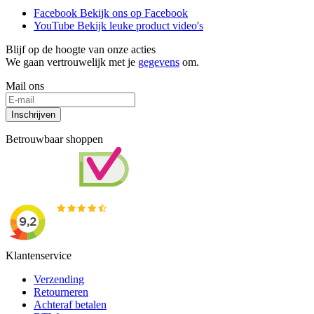
Facebook
Bekijk ons op Facebook
YouTube
Bekijk leuke product video's
Blijf op de hoogte van onze acties
We gaan vertrouwelijk met je
gegevens
om.
Mail ons
Inschrijven
Betrouwbaar shoppen
Klantenservice
Verzending
Retourneren
Achteraf betalen