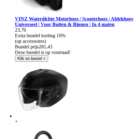
VINZ Waterdichte Motorhoes / Scooterhoes / Afdekhoes
Universeel | Voor Buiten & Binnen | In 4 maten
23,70
Extra bundel korting
10%
(op accessoires)
Bundel prijs
281,43
Deze bundel is op voorraad!
Klik en bestel >
+