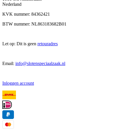
Nederland
KVK nummer: 84362421
BTW nummer: NL863183682B01
Let op: Dit is geen
retouradres
Email:
info@slotenspeciaalzaak.nl
Inloggen account