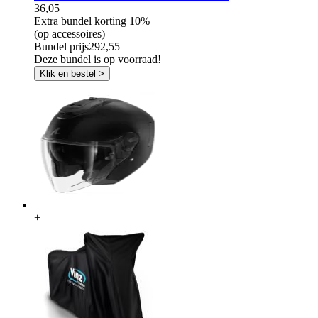
36,05
Extra bundel korting
10%
(op accessoires)
Bundel prijs
292,55
Deze bundel is op voorraad!
Klik en bestel >
+