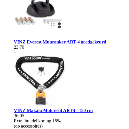
VINZ Everest Muuranker ART 4 goedgekeurd
23,70
+
VINZ Makalu Motorslot ART4 - 150 cm
36,05
Extra bundel korting
15%
(op accessoires)