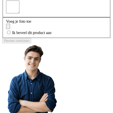
Voeg je foto toe
Ik beveel dit product aan
Review versturen