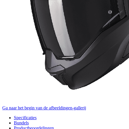
Ga naar het begin van de afbeeldingen-gallerij
Specificaties
Bundels
Productbeoordelingen