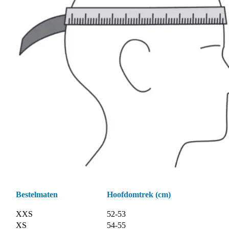
Bestelmaten
Hoofdomtrek (cm)
XXS
52-53
XS
54-55