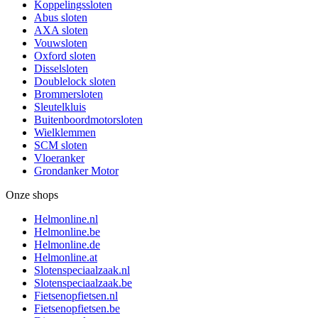
Koppelingssloten
Abus sloten
AXA sloten
Vouwsloten
Oxford sloten
Disselsloten
Doublelock sloten
Brommersloten
Sleutelkluis
Buitenboordmotorsloten
Wielklemmen
SCM sloten
Vloeranker
Grondanker Motor
Onze shops
Helmonline.nl
Helmonline.be
Helmonline.de
Helmonline.at
Slotenspeciaalzaak.nl
Slotenspeciaalzaak.be
Fietsenopfietsen.nl
Fietsenopfietsen.be