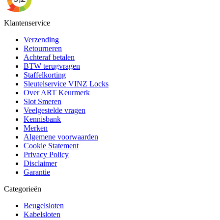
Klantenservice
Verzending
Retourneren
Achteraf betalen
BTW terugvragen
Staffelkorting
Sleutelservice VINZ Locks
Over ART Keurmerk
Slot Smeren
Veelgestelde vragen
Kennisbank
Merken
Algemene voorwaarden
Cookie Statement
Privacy Policy
Disclaimer
Garantie
Categorieën
Beugelsloten
Kabelsloten