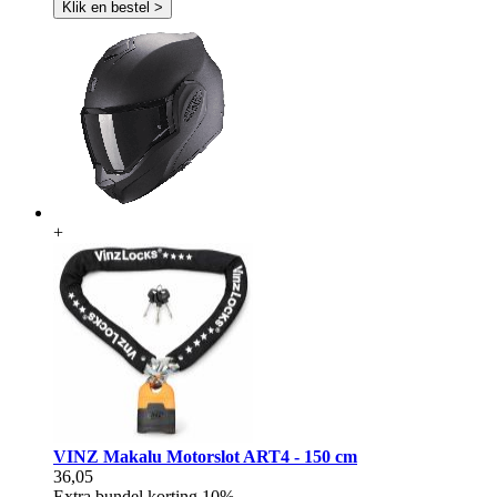
Klik en bestel >
+
VINZ Makalu Motorslot ART4 - 150 cm
36,05
Extra bundel korting
10%