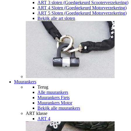
ART 3 sloten (Goedgekeurd Scooterverzekering)
ART 4 Sloten (Goedgekeurd Motorverzekering)
ART 5 Sloten (Goedgekeurd Motorverzekering)
Bekijk alle art sloten
Muurankers
Terug
Alle
muurankers
Muurankers Fiets
Muurankers Motor
Bekijk alle muurankers
ART klasse
ART 4