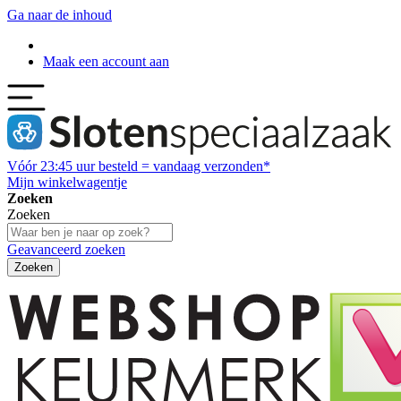
Ga naar de inhoud
Maak een account aan
Vóór
23:45
uur besteld = vandaag verzonden*
Mijn winkelwagentje
Zoeken
Zoeken
Geavanceerd zoeken
Zoeken