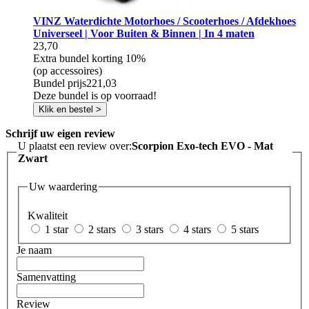
VINZ Waterdichte Motorhoes / Scooterhoes / Afdekhoes
Universeel | Voor Buiten & Binnen | In 4 maten
23,70
Extra bundel korting
10%
(op accessoires)
Bundel prijs
221,03
Deze bundel is op voorraad!
Klik en bestel >
Schrijf uw eigen review
U plaatst een review over:
Scorpion Exo-tech EVO - Mat
Zwart
Uw waardering
Kwaliteit
1 star
2 stars
3 stars
4 stars
5 stars
Je naam
Samenvatting
Review