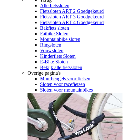
Alle
fietssloten
Fietssloten ART 2 Goedgekeurd
Fietssloten ART 3 Goedgekeurd
Fietssloten ART 4 Goedgekeurd
Bakfiets sloten
Fatbike Sloten
Mountainbike sloten
Ringsloten
Vouwsloten
Kinderfiets Sloten
E-Bike Sloten
Bekijk alle fietssloten
Overige pagina's
Muurbeugels voor fietsen
Sloten voor racefietsen
Sloten voor mountainbikes