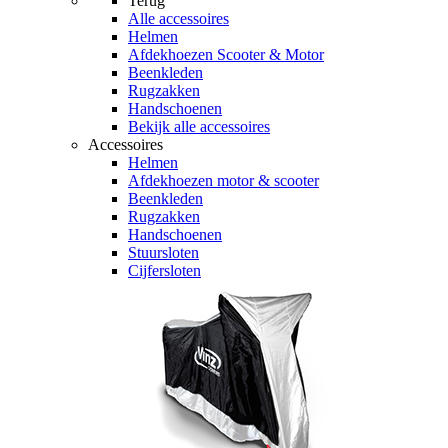
Terug
Alle
accessoires
Helmen
Afdekhoezen Scooter & Motor
Beenkleden
Rugzakken
Handschoenen
Bekijk alle accessoires
Accessoires
Helmen
Afdekhoezen motor & scooter
Beenkleden
Rugzakken
Handschoenen
Stuursloten
Cijfersloten