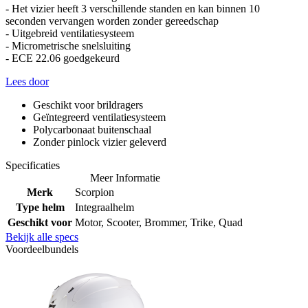
- Het vizier heeft 3 verschillende standen en kan binnen 10
seconden vervangen worden zonder gereedschap
- Uitgebreid ventilatiesysteem
- Micrometrische snelsluiting
- ECE 22.06 goedgekeurd
Lees door
Geschikt voor brildragers
Geïntegreerd ventilatiesysteem
Polycarbonaat buitenschaal
Zonder pinlock vizier geleverd
Specificaties
Meer Informatie
Merk
Scorpion
Type helm
Integraalhelm
Geschikt voor
Motor, Scooter, Brommer, Trike, Quad
Bekijk alle specs
Voordeelbundels