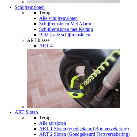
Schijfremsloten
Terug
Alle
schijfremsloten
Schijfremsloten Met Alarm
Schijfremsloten met Ketting
Bekijk alle schijfremsloten
ART klasse
ART 4
ART Sloten
Terug
Alle
art sloten
ART 1 Sloten (goedgekeurd Bootverzekering)
ART 2 Sloten (Goedgekeurd Fietsverzekering)