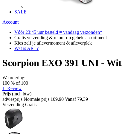
SALE
Account
Vóór 23:45 uur besteld = vandaag verzonden*
Gratis verzending & retour op gehele assortiment
Kies zelf je aflevermoment & afleverplek
Wat is ART?
Scorpion EXO 391 UNI - Wit
Waardering:
100
% of
100
1
Review
Prijs
(incl. btw)
adviesprijs
Normale prijs
109,90
Vanaf
79,39
Verzending
Gratis