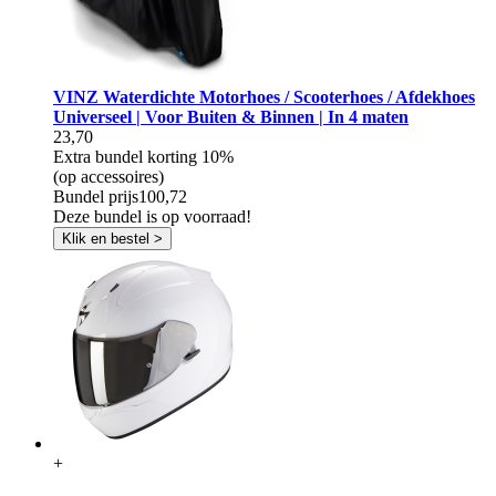
VINZ Waterdichte Motorhoes / Scooterhoes / Afdekhoes
Universeel | Voor Buiten & Binnen | In 4 maten
23,70
Extra bundel korting
10%
(op accessoires)
Bundel prijs
100,72
Deze bundel is op voorraad!
Klik en bestel >
+