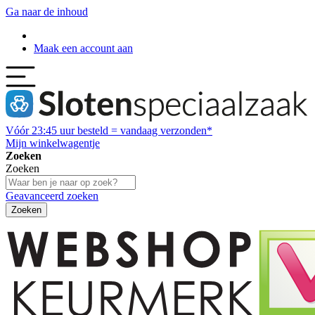
Ga naar de inhoud
Maak een account aan
Vóór
23:45
uur besteld = vandaag verzonden*
Mijn winkelwagentje
Zoeken
Zoeken
Geavanceerd zoeken
Zoeken