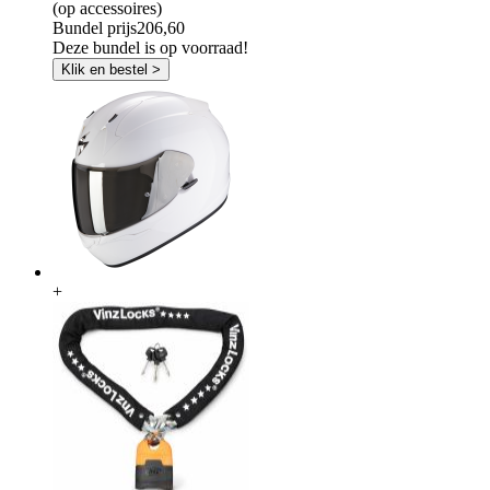
(op accessoires)
Bundel prijs
206,60
Deze bundel is op voorraad!
Klik en bestel >
+