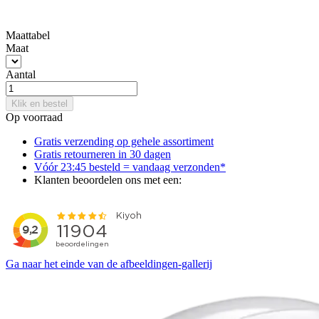
Maattabel
Maat
Aantal
Klik en bestel
Op voorraad
Gratis verzending op gehele assortiment
Gratis retourneren in 30 dagen
Vóór 23:45 besteld = vandaag verzonden*
Klanten beoordelen ons met een:
Ga naar het einde van de afbeeldingen-gallerij