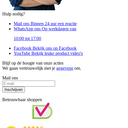
Hulp nodig?
Mail ons
Binnen 24 uur een reactie
WhatsApp ons
Op werkdagen van
10:00 tot 17:00
Facebook
Bekijk ons op Facebook
YouTube
Bekijk leuke product video's
Blijf op de hoogte van onze acties
We gaan vertrouwelijk met je
gegevens
om.
Mail ons
Inschrijven
Betrouwbaar shoppen