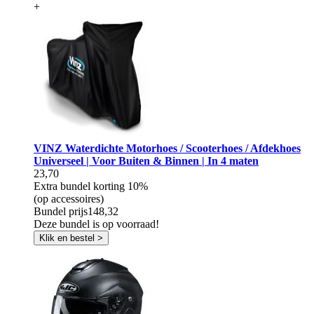
+
VINZ Waterdichte Motorhoes / Scooterhoes / Afdekhoes
Universeel | Voor Buiten & Binnen | In 4 maten
23,70
Extra bundel korting
10%
(op accessoires)
Bundel prijs
148,32
Deze bundel is op voorraad!
Klik en bestel >