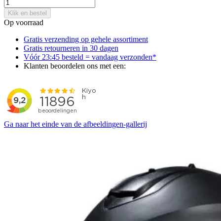
Klik en bestel
Op voorraad
Gratis verzending op gehele assortiment
Gratis retourneren in 30 dagen
Vóór 23:45 besteld = vandaag verzonden*
Klanten beoordelen ons met een:
Ga naar het einde van de afbeeldingen-gallerij