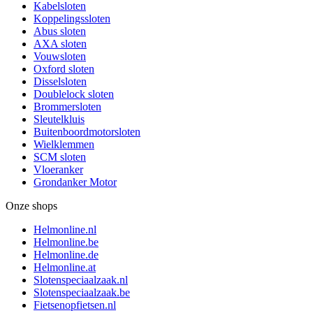
Kabelsloten
Koppelingssloten
Abus sloten
AXA sloten
Vouwsloten
Oxford sloten
Disselsloten
Doublelock sloten
Brommersloten
Sleutelkluis
Buitenboordmotorsloten
Wielklemmen
SCM sloten
Vloeranker
Grondanker Motor
Onze shops
Helmonline.nl
Helmonline.be
Helmonline.de
Helmonline.at
Slotenspeciaalzaak.nl
Slotenspeciaalzaak.be
Fietsenopfietsen.nl