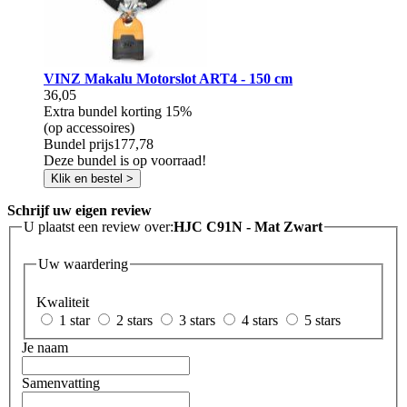
VINZ Makalu Motorslot ART4 - 150 cm
36,05
Extra bundel korting
15%
(op accessoires)
Bundel prijs
177,78
Deze bundel is op voorraad!
Klik en bestel >
Schrijf uw eigen review
U plaatst een review over:
HJC C91N - Mat Zwart
Uw waardering
Kwaliteit
1 star
2 stars
3 stars
4 stars
5 stars
Je naam
Samenvatting