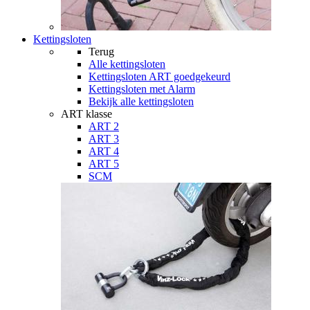
Kettingsloten
Terug
Alle
kettingsloten
Kettingsloten ART goedgekeurd
Kettingsloten met Alarm
Bekijk alle kettingsloten
ART klasse
ART 2
ART 3
ART 4
ART 5
SCM