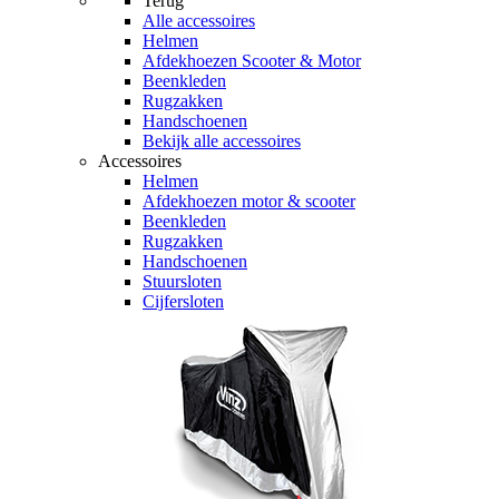
Terug
Alle
accessoires
Helmen
Afdekhoezen Scooter & Motor
Beenkleden
Rugzakken
Handschoenen
Bekijk alle accessoires
Accessoires
Helmen
Afdekhoezen motor & scooter
Beenkleden
Rugzakken
Handschoenen
Stuursloten
Cijfersloten