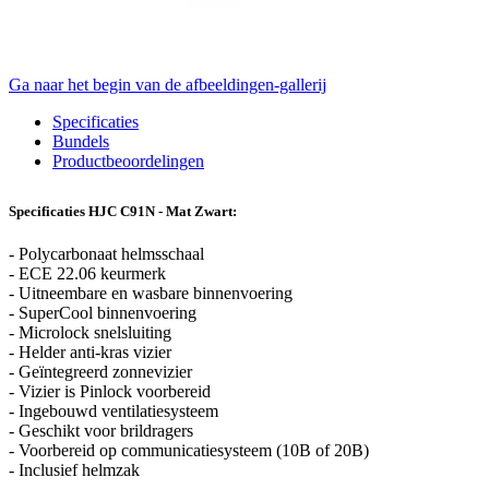
Ga naar het begin van de afbeeldingen-gallerij
Specificaties
Bundels
Productbeoordelingen
Specificaties HJC C91N - Mat Zwart:
- Polycarbonaat helmsschaal
- ECE 22.06 keurmerk
- Uitneembare en wasbare binnenvoering
- SuperCool binnenvoering
- Microlock snelsluiting
- Helder anti-kras vizier
- Geïntegreerd zonnevizier
- Vizier is Pinlock voorbereid
- Ingebouwd ventilatiesysteem
- Geschikt voor brildragers
- Voorbereid op communicatiesysteem (10B of 20B)
- Inclusief helmzak