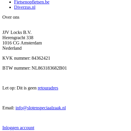
Fietsenopfietsen.be
Diverzus.nl
Over ons
JJV Locks B.V.
Herengracht 338
1016 CG Amsterdam
Nederland
KVK nummer: 84362421
BTW nummer: NL863183682B01
Let op: Dit is geen
retouradres
Email:
info@slotenspeciaalzaak.nl
Inloggen account