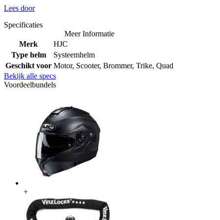
Lees door
Specificaties
Meer Informatie
Merk
HJC
Type helm
Systeemhelm
Geschikt voor
Motor, Scooter, Brommer, Trike, Quad
Bekijk alle specs
Voordeelbundels
+