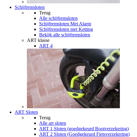
Schijfremsloten
Terug
Alle
schijfremsloten
Schijfremsloten Met Alarm
Schijfremsloten met Ketting
Bekijk alle schijfremsloten
ART klasse
ART 4
ART Sloten
Terug
Alle
art sloten
ART 1 Sloten (goedgekeurd Bootverzekering)
ART 2 Sloten (Goedgekeurd Fietsverzekering)