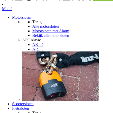
Model
Motorsloten
Terug
Alle
motorsloten
Motorsloten met Alarm
Bekijk alle motorsloten
ART klasse
ART 4
ART 5
Scootersloten
Fietssloten
Terug