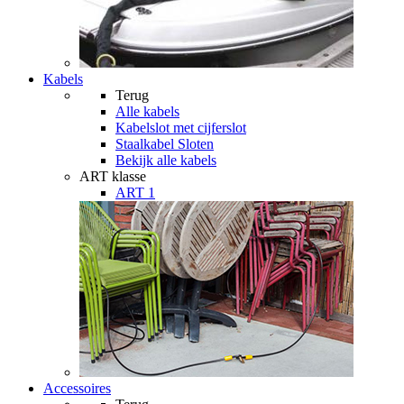
Kabels
Terug
Alle
kabels
Kabelslot met cijferslot
Staalkabel Sloten
Bekijk alle kabels
ART klasse
ART 1
Accessoires