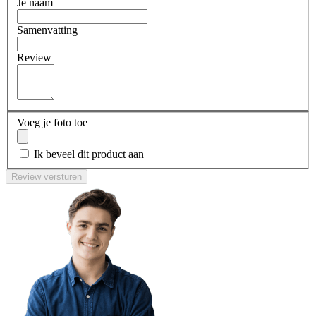
Je naam
Samenvatting
Review
Voeg je foto toe
Ik beveel dit product aan
Review versturen