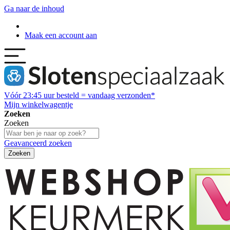
Ga naar de inhoud
Maak een account aan
Vóór
23:45
uur besteld = vandaag verzonden*
Mijn winkelwagentje
Zoeken
Zoeken
Geavanceerd zoeken
Zoeken