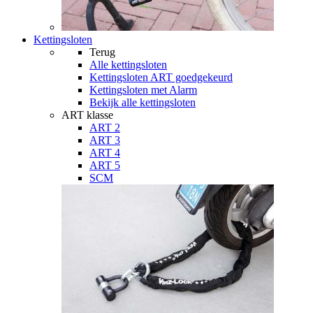
Kettingsloten
Terug
Alle
kettingsloten
Kettingsloten ART goedgekeurd
Kettingsloten met Alarm
Bekijk alle kettingsloten
ART klasse
ART 2
ART 3
ART 4
ART 5
SCM