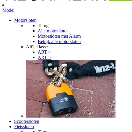
Model
Motorsloten
Terug
Alle
motorsloten
Motorsloten met Alarm
Bekijk alle motorsloten
ART klasse
ART 4
ART 5
Scootersloten
Fietssloten
Terug