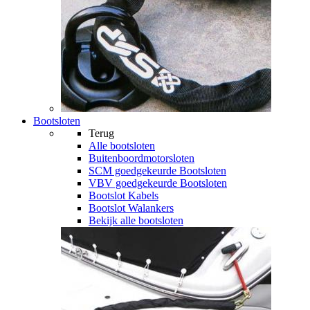
Bootsloten
Terug
Alle
bootsloten
Buitenboordmotorsloten
SCM goedgekeurde Bootsloten
VBV goedgekeurde Bootsloten
Bootslot Kabels
Bootslot Walankers
Bekijk alle bootsloten