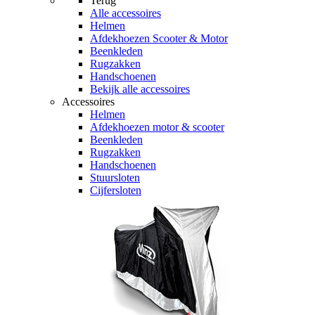
Terug
Alle
accessoires
Helmen
Afdekhoezen Scooter & Motor
Beenkleden
Rugzakken
Handschoenen
Bekijk alle accessoires
Accessoires
Helmen
Afdekhoezen motor & scooter
Beenkleden
Rugzakken
Handschoenen
Stuursloten
Cijfersloten