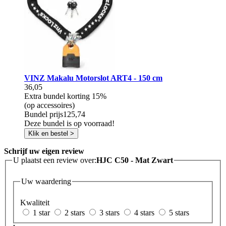
VINZ Makalu Motorslot ART4 - 150 cm
36,05
Extra bundel korting
15%
(op accessoires)
Bundel prijs
125,74
Deze bundel is op voorraad!
Klik en bestel >
Schrijf uw eigen review
U plaatst een review over:
HJC C50 - Mat Zwart
Uw waardering
Kwaliteit
1 star
2 stars
3 stars
4 stars
5 stars