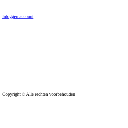
Inloggen account
Copyright ©
Alle rechten voorbehouden