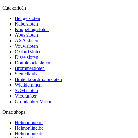
Categorieën
Beugelsloten
Kabelsloten
Koppelingssloten
Abus sloten
AXA sloten
Vouwsloten
Oxford sloten
Disselsloten
Doublelock sloten
Brommersloten
Sleutelkluis
Buitenboordmotorsloten
Wielklemmen
SCM sloten
Vloeranker
Grondanker Motor
Onze shops
Helmonline.nl
Helmonline.be
Helmonline.de