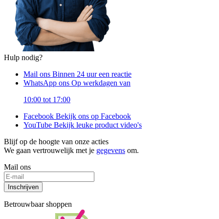
Hulp nodig?
Mail ons
Binnen 24 uur een reactie
WhatsApp ons
Op werkdagen van
10:00 tot 17:00
Facebook
Bekijk ons op Facebook
YouTube
Bekijk leuke product video's
Blijf op de hoogte van onze acties
We gaan vertrouwelijk met je
gegevens
om.
Mail ons
Inschrijven
Betrouwbaar shoppen