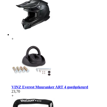
+
VINZ Everest Muuranker ART 4 goedgekeurd
23,70
+