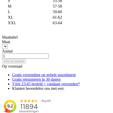
S
55-56
M
57-58
L
59-60
XL
61-62
XXL
63-64
Maattabel
Maat
Aantal
Klik en bestel
Op voorraad
Gratis verzending op gehele assortiment
Gratis retourneren in 30 dagen
Vóór 23:45 besteld = vandaag verzonden*
Klanten beoordelen ons met een: