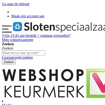
Ga naar de inhoud
Maak een account aan
Vóór
23:45
uur besteld = vandaag verzonden*
Mijn winkelwagentje
Zoeken
Zoeken
Geavanceerd zoeken
Zoeken