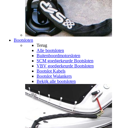
Bootsloten
Terug
Alle
bootsloten
Buitenboordmotorsloten
SCM goedgekeurde Bootsloten
VBV goedgekeurde Bootsloten
Bootslot Kabels
Bootslot Walankers
Bekijk alle bootsloten