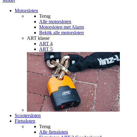
Model
Motorsloten
Terug
Alle
motorsloten
Motorsloten met Alarm
Bekijk alle motorsloten
ART klasse
ART 4
ART 5
Scootersloten
Fietssloten
Terug
Alle
fietssloten