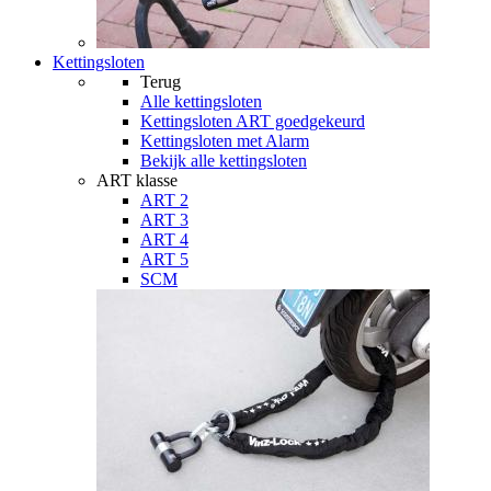
Kettingsloten
Terug
Alle
kettingsloten
Kettingsloten ART goedgekeurd
Kettingsloten met Alarm
Bekijk alle kettingsloten
ART klasse
ART 2
ART 3
ART 4
ART 5
SCM