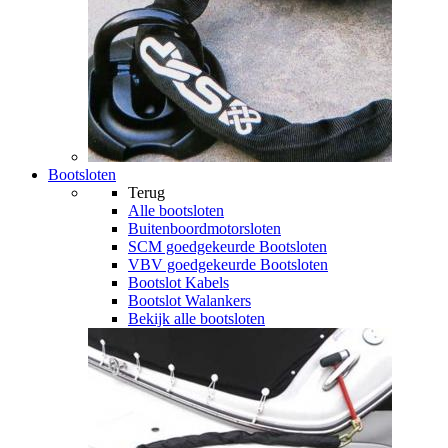
Bootsloten
Terug
Alle
bootsloten
Buitenboordmotorsloten
SCM goedgekeurde Bootsloten
VBV goedgekeurde Bootsloten
Bootslot Kabels
Bootslot Walankers
Bekijk alle bootsloten