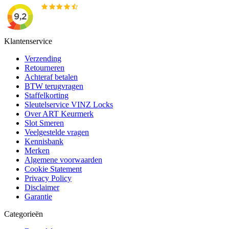
Klantenservice
Verzending
Retourneren
Achteraf betalen
BTW terugvragen
Staffelkorting
Sleutelservice VINZ Locks
Over ART Keurmerk
Slot Smeren
Veelgestelde vragen
Kennisbank
Merken
Algemene voorwaarden
Cookie Statement
Privacy Policy
Disclaimer
Garantie
Categorieën