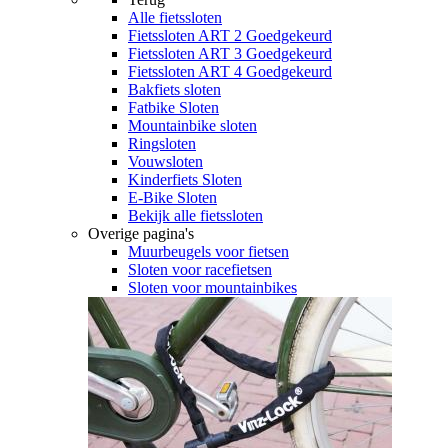
Alle
fietssloten
Fietssloten ART 2 Goedgekeurd
Fietssloten ART 3 Goedgekeurd
Fietssloten ART 4 Goedgekeurd
Bakfiets sloten
Fatbike Sloten
Mountainbike sloten
Ringsloten
Vouwsloten
Kinderfiets Sloten
E-Bike Sloten
Bekijk alle fietssloten
Overige pagina's
Muurbeugels voor fietsen
Sloten voor racefietsen
Sloten voor mountainbikes