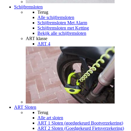
Schijfremsloten
Terug
Alle
schijfremsloten
Schijfremsloten Met Alarm
Schijfremsloten met Ketting
Bekijk alle schijfremsloten
ART klasse
ART 4
ART Sloten
Terug
Alle
art sloten
ART 1 Sloten (goedgekeurd Bootverzekering)
ART 2 Sloten (Goedgekeurd Fietsverzekering)