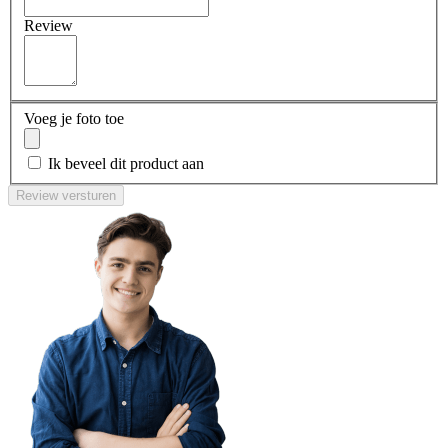
Review
Voeg je foto toe
Ik beveel dit product aan
Review versturen