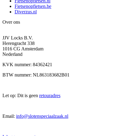
Fietsenopfietsen.nl
Fietsenopfietsen.be
Diverzus.nl
Over ons
JJV Locks B.V.
Herengracht 338
1016 CG Amsterdam
Nederland
KVK nummer: 84362421
BTW nummer: NL863183682B01
Let op: Dit is geen
retouradres
Email:
info@slotenspeciaalzaak.nl