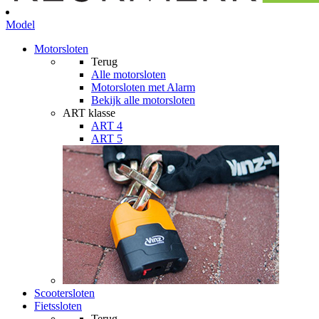
Model
Motorsloten
Terug
Alle
motorsloten
Motorsloten met Alarm
Bekijk alle motorsloten
ART klasse
ART 4
ART 5
Scootersloten
Fietssloten
Terug