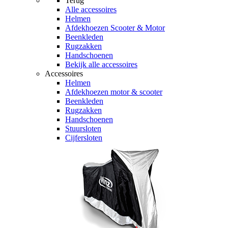
Terug
Alle
accessoires
Helmen
Afdekhoezen Scooter & Motor
Beenkleden
Rugzakken
Handschoenen
Bekijk alle accessoires
Accessoires
Helmen
Afdekhoezen motor & scooter
Beenkleden
Rugzakken
Handschoenen
Stuursloten
Cijfersloten