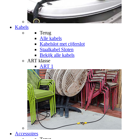
Kabels
Terug
Alle
kabels
Kabelslot met cijferslot
Staalkabel Sloten
Bekijk alle kabels
ART klasse
ART 1
Accessoires