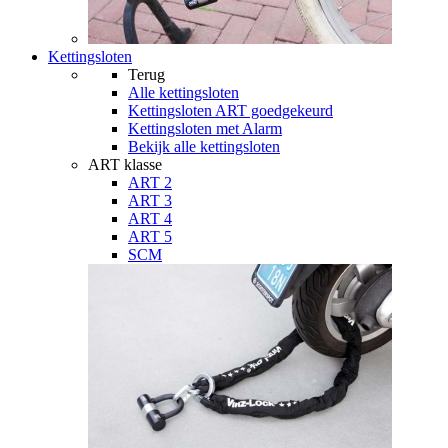
Kettingsloten
Terug
Alle
kettingsloten
Kettingsloten ART goedgekeurd
Kettingsloten met Alarm
Bekijk alle kettingsloten
ART klasse
ART 2
ART 3
ART 4
ART 5
SCM