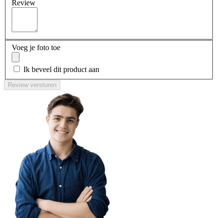
Review
Voeg je foto toe
Ik beveel dit product aan
Review versturen