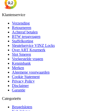
Klantenservice
Verzending
Retourneren
Achteraf betalen
BTW terugvragen
Staffelkorting
Sleutelservice VINZ Locks
Over ART Keurmerk
Slot Smeren
Veelgestelde vragen
Kennisbank
Merken
Algemene voorwaarden
Cookie Statement
Privacy Policy
Disclaimer
Garantie
Categorieën
Beugelsloten