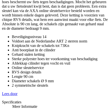
hoes beschermt uw fiets tegen beschadigingen. Mocht het gebeuren
dat u uw fietssleutel kwijt bent, dan is dat geen probleem. Een extra
sleutel kan via de AXA online sleutelservice besteld worden en
wordt binnen enkele dagen geleverd. Deze ketting is voorzien van
chique RVS details, wat hem een aanwinst maakt voor elke fiets. De
Absolute is 90 cm lang, de schakels zijn gemaakt van gehard staal
en de diameter bedraagt 9 mm.
Beveiligingsniveau 14
Voldoet aan de Nederlandse ART 2 sterren norm
Knipkracht van de schakels tot 73Kn
Anti boorplaat in de cilinder
Gehard stalen ketting
Sterke polyester hoes ter voorkoming van beschadiging
Afdekkap cilinder tegen vocht en vuil
Online sleutelservice
RVS design details
Lengte 90 cm
Diameter schakels Ø 9 mm
2 symmetrische sleutels
Lees door
Specificaties
Meer Informatie