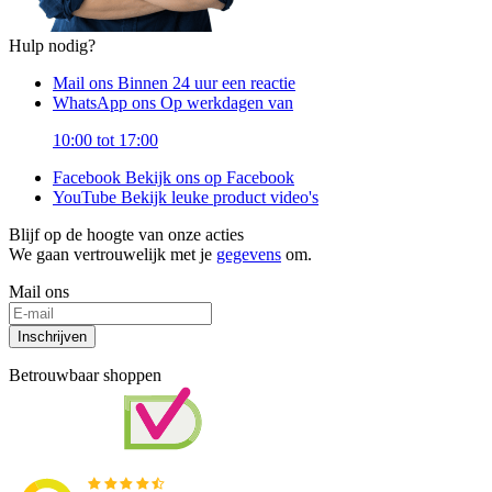
Hulp nodig?
Mail ons
Binnen 24 uur een reactie
WhatsApp ons
Op werkdagen van
10:00 tot 17:00
Facebook
Bekijk ons op Facebook
YouTube
Bekijk leuke product video's
Blijf op de hoogte van onze acties
We gaan vertrouwelijk met je
gegevens
om.
Mail ons
Inschrijven
Betrouwbaar shoppen