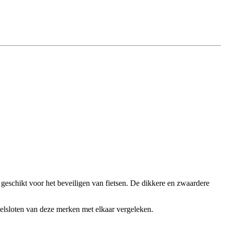
n geschikt voor het beveiligen van fietsen. De dikkere en zwaardere
elsloten van deze merken met elkaar vergeleken.