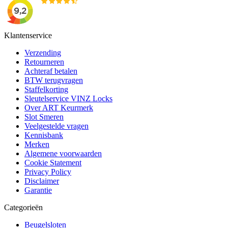
Klantenservice
Verzending
Retourneren
Achteraf betalen
BTW terugvragen
Staffelkorting
Sleutelservice VINZ Locks
Over ART Keurmerk
Slot Smeren
Veelgestelde vragen
Kennisbank
Merken
Algemene voorwaarden
Cookie Statement
Privacy Policy
Disclaimer
Garantie
Categorieën
Beugelsloten