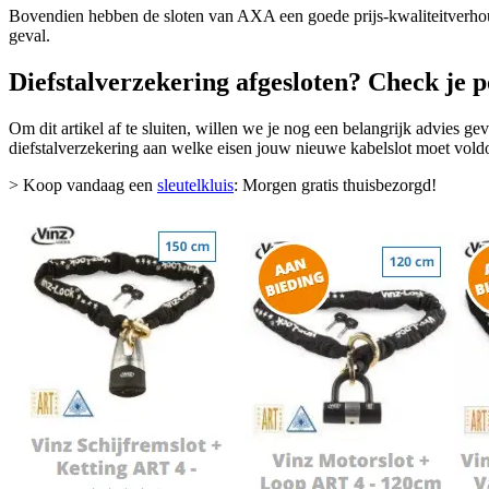
Bovendien hebben de sloten van AXA een goede prijs-kwaliteitverhoud
geval.
Diefstalverzekering afgesloten? Check je 
Om dit artikel af te sluiten, willen we je nog een belangrijk advies g
diefstalverzekering aan welke eisen jouw nieuwe kabelslot moet vold
> Koop vandaag een
sleutelkluis
: Morgen gratis thuisbezorgd!