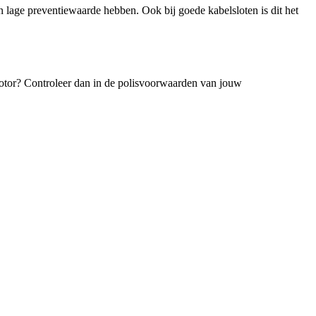
lage preventiewaarde hebben. Ook bij goede kabelsloten is dit het
f motor? Controleer dan in de polisvoorwaarden van jouw