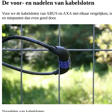
De voor- en nadelen van kabelsloten
Voor we de kabelsloten van ABUS en AXA met elkaar vergelijken, is h
en minpunten dan even goed door.
Voordelen van kabelsloten: