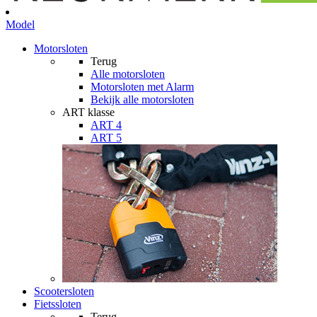
Model
Motorsloten
Terug
Alle
motorsloten
Motorsloten met Alarm
Bekijk alle motorsloten
ART klasse
ART 4
ART 5
Scootersloten
Fietssloten
Terug