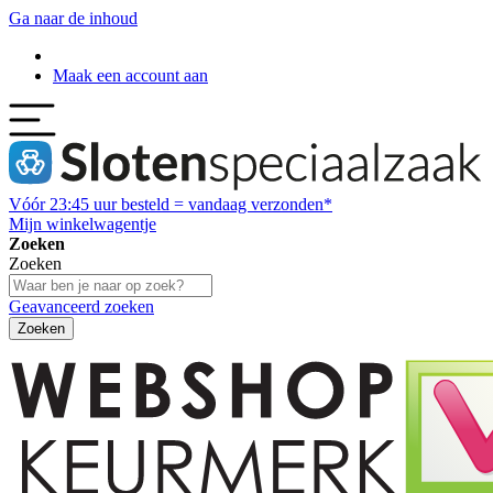
Ga naar de inhoud
Maak een account aan
Vóór
23:45
uur besteld = vandaag verzonden*
Mijn winkelwagentje
Zoeken
Zoeken
Geavanceerd zoeken
Zoeken