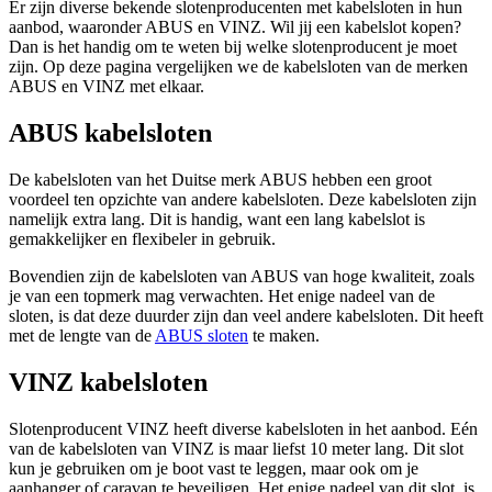
Er zijn diverse bekende slotenproducenten met kabelsloten in hun
aanbod, waaronder ABUS en VINZ. Wil jij een kabelslot kopen?
Dan is het handig om te weten bij welke slotenproducent je moet
zijn. Op deze pagina vergelijken we de kabelsloten van de merken
ABUS en VINZ met elkaar.
ABUS kabelsloten
De kabelsloten van het Duitse merk ABUS hebben een groot
voordeel ten opzichte van andere kabelsloten. Deze kabelsloten zijn
namelijk extra lang. Dit is handig, want een lang kabelslot is
gemakkelijker en flexibeler in gebruik.
Bovendien zijn de kabelsloten van ABUS van hoge kwaliteit, zoals
je van een topmerk mag verwachten. Het enige nadeel van de
sloten, is dat deze duurder zijn dan veel andere kabelsloten. Dit heeft
met de lengte van de
ABUS sloten
te maken.
VINZ kabelsloten
Slotenproducent VINZ heeft diverse kabelsloten in het aanbod. Eén
van de kabelsloten van VINZ is maar liefst 10 meter lang. Dit slot
kun je gebruiken om je boot vast te leggen, maar ook om je
aanhanger of caravan te beveiligen. Het enige nadeel van dit slot, is