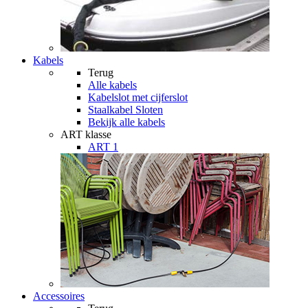
Kabels
Terug
Alle
kabels
Kabelslot met cijferslot
Staalkabel Sloten
Bekijk alle kabels
ART klasse
ART 1
Accessoires