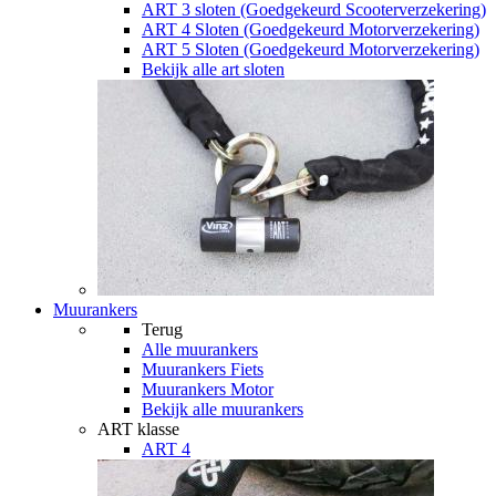
ART 3 sloten (Goedgekeurd Scooterverzekering)
ART 4 Sloten (Goedgekeurd Motorverzekering)
ART 5 Sloten (Goedgekeurd Motorverzekering)
Bekijk alle art sloten
Muurankers
Terug
Alle
muurankers
Muurankers Fiets
Muurankers Motor
Bekijk alle muurankers
ART klasse
ART 4