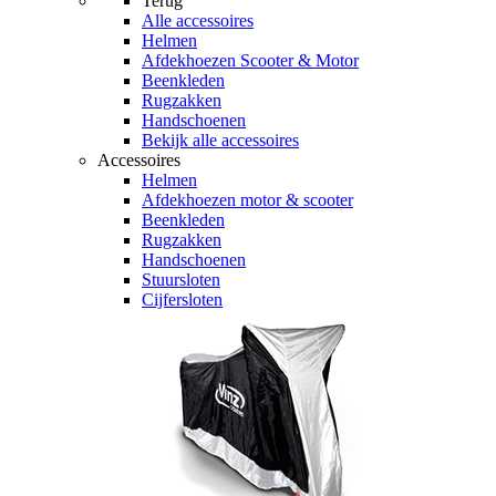
Terug
Alle
accessoires
Helmen
Afdekhoezen Scooter & Motor
Beenkleden
Rugzakken
Handschoenen
Bekijk alle accessoires
Accessoires
Helmen
Afdekhoezen motor & scooter
Beenkleden
Rugzakken
Handschoenen
Stuursloten
Cijfersloten