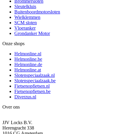
Brommersloten
Sleutelkluis
Buitenboordmotorsloten
Wielklemmen
SCM sloten
Vloeranker
Grondanker Motor
Onze shops
Helmonline.nl
Helmonline.be
Helmonline.de
Helmonline.at
Slotenspeciaalzaak.nl
Slotenspeciaalzaak.be
Fietsenopfietsen.nl
Fietsenopfietsen.be
Diverzus.nl
Over ons
JJV Locks B.V.
Herengracht 338
1016 CG Amsterdam