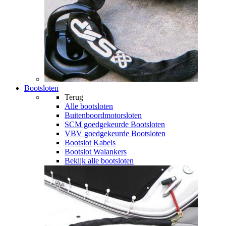
Bootsloten
Terug
Alle
bootsloten
Buitenboordmotorsloten
SCM goedgekeurde Bootsloten
VBV goedgekeurde Bootsloten
Bootslot Kabels
Bootslot Walankers
Bekijk alle bootsloten