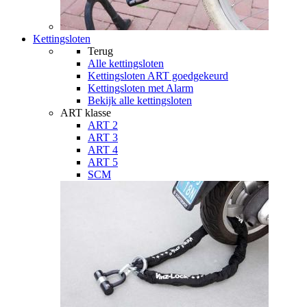
Kettingsloten
Terug
Alle
kettingsloten
Kettingsloten ART goedgekeurd
Kettingsloten met Alarm
Bekijk alle kettingsloten
ART klasse
ART 2
ART 3
ART 4
ART 5
SCM