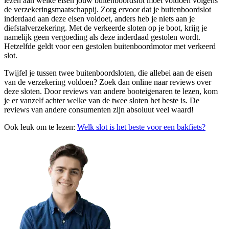
lezen aan welke eisen jouw buitenboordslot moet voldoen volgens
de verzekeringsmaatschappij. Zorg ervoor dat je buitenboordslot
inderdaad aan deze eisen voldoet, anders heb je niets aan je
diefstalverzekering. Met de verkeerde sloten op je boot, krijg je
namelijk geen vergoeding als deze inderdaad gestolen wordt.
Hetzelfde geldt voor een gestolen buitenboordmotor met verkeerd
slot.
Twijfel je tussen twee buitenboordsloten, die allebei aan de eisen
van de verzekering voldoen? Zoek dan online naar reviews over
deze sloten. Door reviews van andere booteigenaren te lezen, kom
je er vanzelf achter welke van de twee sloten het beste is. De
reviews van andere consumenten zijn absoluut veel waard!
Ook leuk om te lezen:
Welk slot is het beste voor een bakfiets?