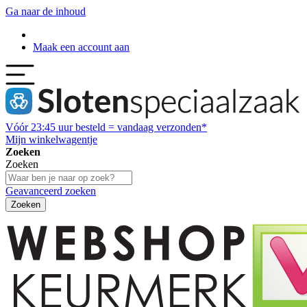
Ga naar de inhoud
Maak een account aan
Vóór
23:45
uur besteld = vandaag verzonden*
Mijn winkelwagentje
Zoeken
Zoeken
Geavanceerd zoeken
Zoeken