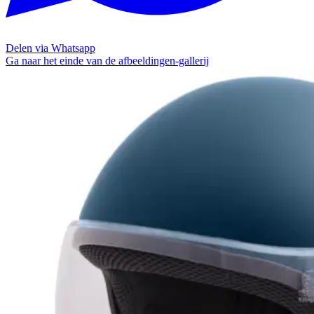
Delen via Whatsapp
Ga naar het einde van de afbeeldingen-gallerij