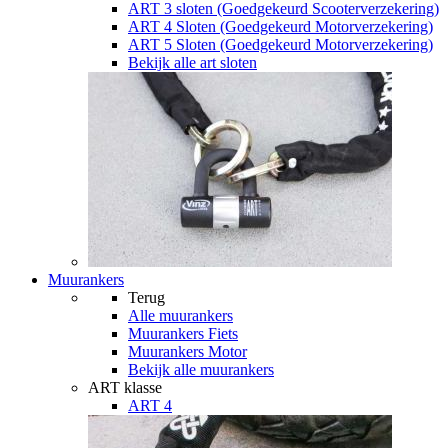
ART 3 sloten (Goedgekeurd Scooterverzekering)
ART 4 Sloten (Goedgekeurd Motorverzekering)
ART 5 Sloten (Goedgekeurd Motorverzekering)
Bekijk alle art sloten
Muurankers
Terug
Alle
muurankers
Muurankers Fiets
Muurankers Motor
Bekijk alle muurankers
ART klasse
ART 4