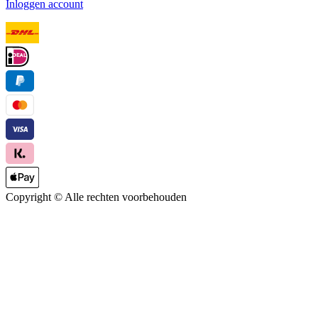
Inloggen account
Copyright ©
Alle rechten voorbehouden