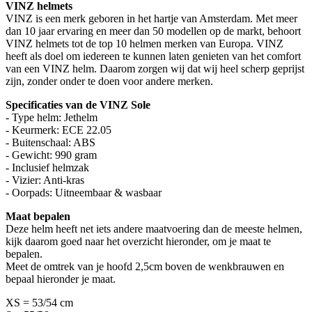
VINZ helmets
VINZ is een merk geboren in het hartje van Amsterdam. Met meer
dan 10 jaar ervaring en meer dan 50 modellen op de markt, behoort
VINZ helmets tot de top 10 helmen merken van Europa. VINZ
heeft als doel om iedereen te kunnen laten genieten van het comfort
van een VINZ helm. Daarom zorgen wij dat wij heel scherp geprijst
zijn, zonder onder te doen voor andere merken.
Specificaties van de VINZ Sole
- Type helm: Jethelm
- Keurmerk: ECE 22.05
- Buitenschaal: ABS
- Gewicht: 990 gram
- Inclusief helmzak
- Vizier: Anti-kras
- Oorpads: Uitneembaar & wasbaar
Maat bepalen
Deze helm heeft net iets andere maatvoering dan de meeste helmen,
kijk daarom goed naar het overzicht hieronder, om je maat te
bepalen.
Meet de omtrek van je hoofd 2,5cm boven de wenkbrauwen en
bepaal hieronder je maat.
XS = 53/54 cm