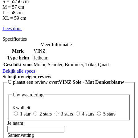
S = 55/56 cm
M = 57 cm
L = 58 cm
XL = 59 cm
Lees door
Specificaties
Meer Informatie
Merk
VINZ
Type helm
Jethelm
Geschikt voor
Motor, Scooter, Brommer, Trike, Quad
Bekijk alle specs
Schrijf uw eigen review
U plaatst een review over:
VINZ Sole - Mat Donkerblauw
Uw waardering
Kwaliteit
1 star
2 stars
3 stars
4 stars
5 stars
Je naam
Samenvatting