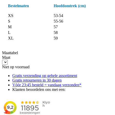
Bestelmaten
Hoofdomtrek (cm)
XS
53-54
S
55-56
M
57
L
58
XL
59
Maattabel
Maat
Niet op voorraad
Gratis verzending op gehele assortiment
Gratis retourneren in 30 dagen
Vóór 23:45 besteld = vandaag verzonden*
Klanten beoordelen ons met een: