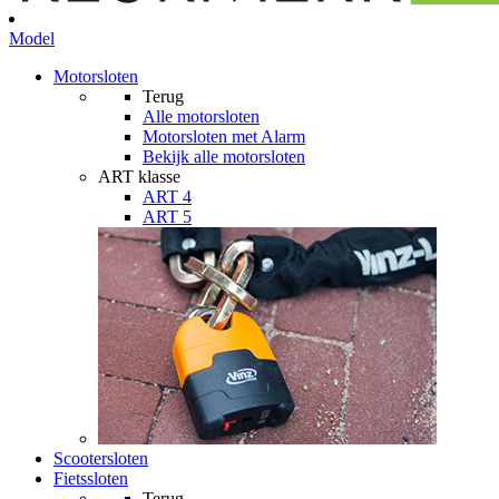
Model
Motorsloten
Terug
Alle
motorsloten
Motorsloten met Alarm
Bekijk alle motorsloten
ART klasse
ART 4
ART 5
Scootersloten
Fietssloten
Terug