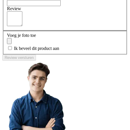
Review
Voeg je foto toe
Ik beveel dit product aan
Review versturen