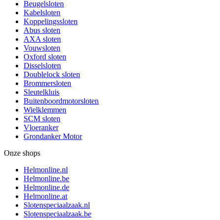
Beugelsloten
Kabelsloten
Koppelingssloten
Abus sloten
AXA sloten
Vouwsloten
Oxford sloten
Disselsloten
Doublelock sloten
Brommersloten
Sleutelkluis
Buitenboordmotorsloten
Wielklemmen
SCM sloten
Vloeranker
Grondanker Motor
Onze shops
Helmonline.nl
Helmonline.be
Helmonline.de
Helmonline.at
Slotenspeciaalzaak.nl
Slotenspeciaalzaak.be