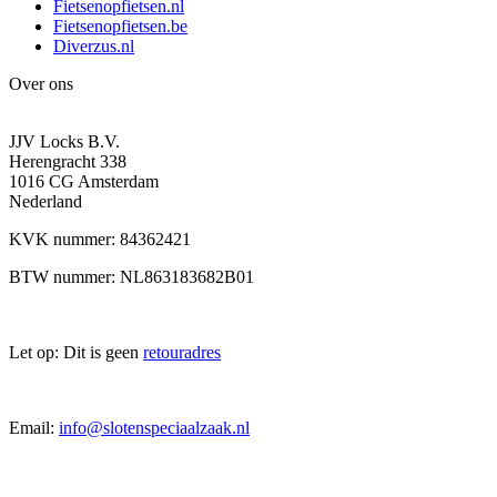
Fietsenopfietsen.nl
Fietsenopfietsen.be
Diverzus.nl
Over ons
JJV Locks B.V.
Herengracht 338
1016 CG Amsterdam
Nederland
KVK nummer: 84362421
BTW nummer: NL863183682B01
Let op: Dit is geen
retouradres
Email:
info@slotenspeciaalzaak.nl