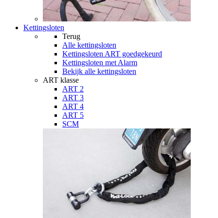
Kettingsloten
Terug
Alle
kettingsloten
Kettingsloten ART goedgekeurd
Kettingsloten met Alarm
Bekijk alle kettingsloten
ART klasse
ART 2
ART 3
ART 4
ART 5
SCM