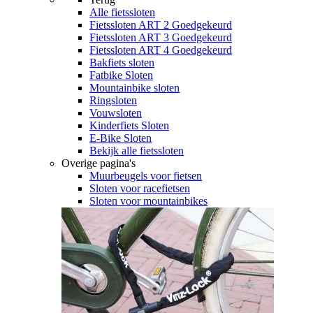
Alle
fietssloten
Fietssloten ART 2 Goedgekeurd
Fietssloten ART 3 Goedgekeurd
Fietssloten ART 4 Goedgekeurd
Bakfiets sloten
Fatbike Sloten
Mountainbike sloten
Ringsloten
Vouwsloten
Kinderfiets Sloten
E-Bike Sloten
Bekijk alle fietssloten
Overige pagina's
Muurbeugels voor fietsen
Sloten voor racefietsen
Sloten voor mountainbikes