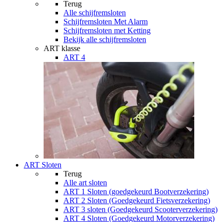
Terug
Alle
schijfremsloten
Schijfremsloten Met Alarm
Schijfremsloten met Ketting
Bekijk alle schijfremsloten
ART klasse
ART 4
ART Sloten
Terug
Alle
art sloten
ART 1 Sloten (goedgekeurd Bootverzekering)
ART 2 Sloten (Goedgekeurd Fietsverzekering)
ART 3 sloten (Goedgekeurd Scooterverzekering)
ART 4 Sloten (Goedgekeurd Motorverzekering)