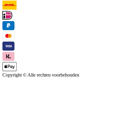
Copyright ©
Alle rechten voorbehouden