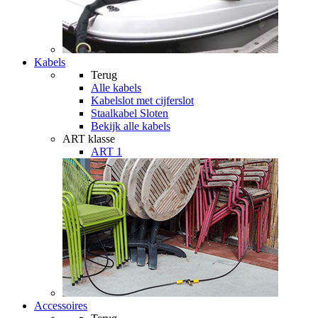
Kabels
Terug
Alle
kabels
Kabelslot met cijferslot
Staalkabel Sloten
Bekijk alle kabels
ART klasse
ART 1
Accessoires