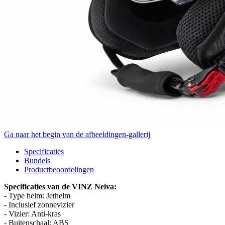
Ga naar het begin van de afbeeldingen-gallerij
Specificaties
Bundels
Productbeoordelingen
Specificaties van de VINZ Neiva:
- Type helm: Jethelm
- Inclusief zonnevizier
- Vizier: Anti-kras
- Buitenschaal: ABS