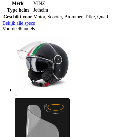
Merk
VINZ
Type helm
Jethelm
Geschikt voor
Motor, Scooter, Brommer, Trike, Quad
Bekijk alle specs
Voordeelbundels
+