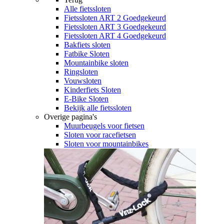
Alle
fietssloten
Fietssloten ART 2 Goedgekeurd
Fietssloten ART 3 Goedgekeurd
Fietssloten ART 4 Goedgekeurd
Bakfiets sloten
Fatbike Sloten
Mountainbike sloten
Ringsloten
Vouwsloten
Kinderfiets Sloten
E-Bike Sloten
Bekijk alle fietssloten
Overige pagina's
Muurbeugels voor fietsen
Sloten voor racefietsen
Sloten voor mountainbikes