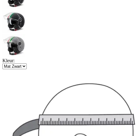
Kleur: