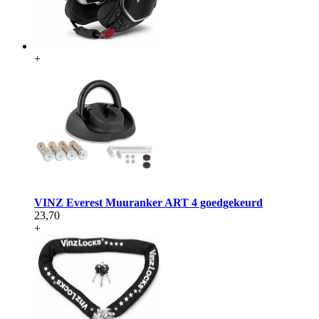
+
VINZ Everest Muuranker ART 4 goedgekeurd
23,70
+