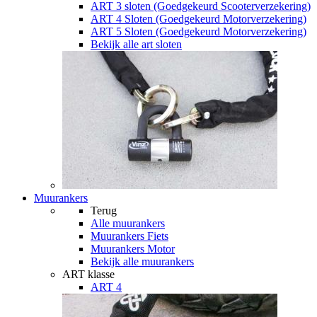
ART 3 sloten (Goedgekeurd Scooterverzekering)
ART 4 Sloten (Goedgekeurd Motorverzekering)
ART 5 Sloten (Goedgekeurd Motorverzekering)
Bekijk alle art sloten
Muurankers
Terug
Alle
muurankers
Muurankers Fiets
Muurankers Motor
Bekijk alle muurankers
ART klasse
ART 4