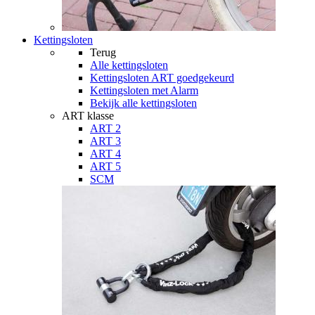
Kettingsloten
Terug
Alle
kettingsloten
Kettingsloten ART goedgekeurd
Kettingsloten met Alarm
Bekijk alle kettingsloten
ART klasse
ART 2
ART 3
ART 4
ART 5
SCM