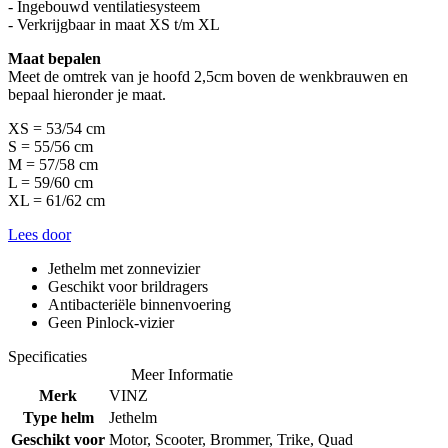
- Ingebouwd ventilatiesysteem
- Verkrijgbaar in maat XS t/m XL
Maat bepalen
Meet de omtrek van je hoofd 2,5cm boven de wenkbrauwen en
bepaal hieronder je maat.
XS = 53/54 cm
S = 55/56 cm
M = 57/58 cm
L = 59/60 cm
XL = 61/62 cm
Lees door
Jethelm met zonnevizier
Geschikt voor brildragers
Antibacteriële binnenvoering
Geen Pinlock-vizier
Specificaties
Meer Informatie
Merk
VINZ
Type helm
Jethelm
Geschikt voor
Motor, Scooter, Brommer, Trike, Quad