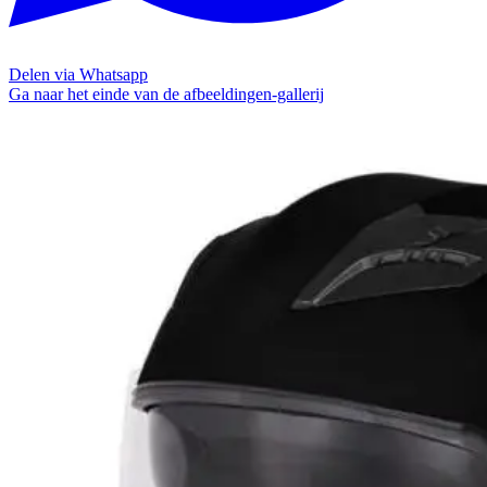
Delen via Whatsapp
Ga naar het einde van de afbeeldingen-gallerij