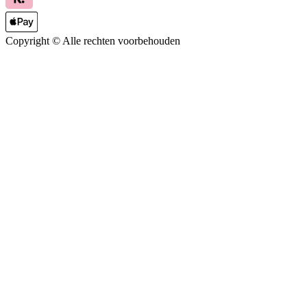
Copyright ©
Alle rechten voorbehouden