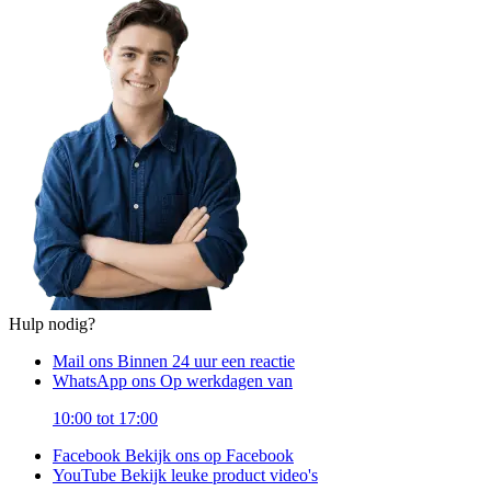
Hulp nodig?
Mail ons
Binnen 24 uur een reactie
WhatsApp ons
Op werkdagen van
10:00 tot 17:00
Facebook
Bekijk ons op Facebook
YouTube
Bekijk leuke product video's