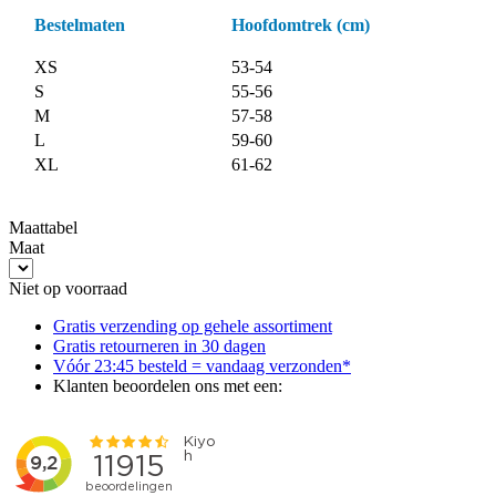
Bestelmaten
Hoofdomtrek (cm)
XS
53-54
S
55-56
M
57-58
L
59-60
XL
61-62
Maattabel
Maat
Niet op voorraad
Gratis verzending op gehele assortiment
Gratis retourneren in 30 dagen
Vóór 23:45 besteld = vandaag verzonden*
Klanten beoordelen ons met een: