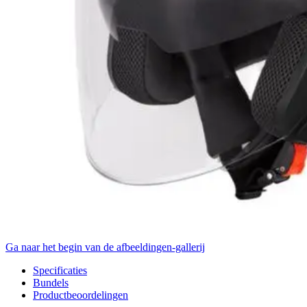
Ga naar het begin van de afbeeldingen-gallerij
Specificaties
Bundels
Productbeoordelingen