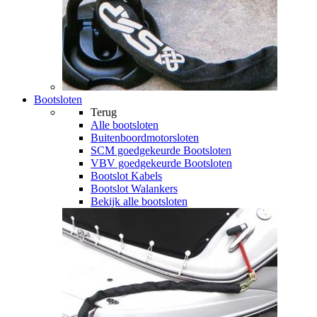
Bootsloten
Terug
Alle
bootsloten
Buitenboordmotorsloten
SCM goedgekeurde Bootsloten
VBV goedgekeurde Bootsloten
Bootslot Kabels
Bootslot Walankers
Bekijk alle bootsloten