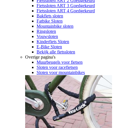
Fietssloten ART 2 Goedgekeurd
Fietssloten ART 3 Goedgekeurd
Fietssloten ART 4 Goedgekeurd
Bakfiets sloten
Fatbike Sloten
Mountainbike sloten
Ringsloten
Vouwsloten
Kinderfiets Sloten
E-Bike Sloten
Bekijk alle fietssloten
Overige pagina's
Muurbeugels voor fietsen
Sloten voor racefietsen
Sloten voor mountainbikes