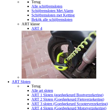
Terug
Alle
schijfremsloten
Schijfremsloten Met Alarm
Schijfremsloten met Ketting
Bekijk alle schijfremsloten
ART klasse
ART 4
ART Sloten
Terug
Alle
art sloten
ART 1 Sloten (goedgekeurd Bootverzekering)
ART 2 Sloten (Goedgekeurd Fietsverzekering)
ART 3 sloten (Goedgekeurd Scooterverzekering)
ART 4 Sloten (Goedgekeurd Motorverzekering)