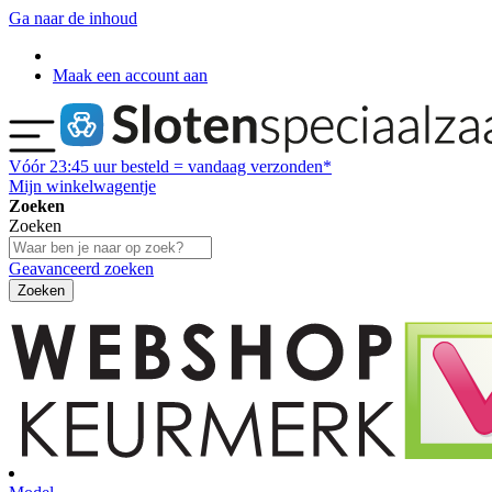
Ga naar de inhoud
Maak een account aan
Vóór
23:45
uur besteld = vandaag verzonden*
Mijn winkelwagentje
Zoeken
Zoeken
Geavanceerd zoeken
Zoeken