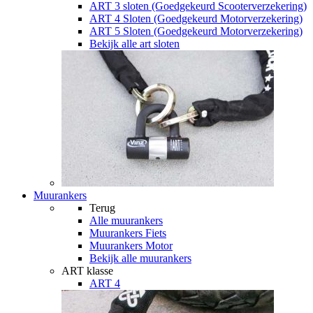
ART 3 sloten (Goedgekeurd Scooterverzekering)
ART 4 Sloten (Goedgekeurd Motorverzekering)
ART 5 Sloten (Goedgekeurd Motorverzekering)
Bekijk alle art sloten
Muurankers
Terug
Alle
muurankers
Muurankers Fiets
Muurankers Motor
Bekijk alle muurankers
ART klasse
ART 4