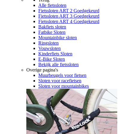
Alle
fietssloten
Fietssloten ART 2 Goedgekeurd
Fietssloten ART 3 Goedgekeurd
Fietssloten ART 4 Goedgekeurd
Bakfiets sloten
Fatbike Sloten
Mountainbike sloten
Ringsloten
Vouwsloten
Kinderfiets Sloten
E-Bike Sloten
Bekijk alle fietssloten
Overige pagina's
Muurbeugels voor fietsen
Sloten voor racefietsen
Sloten voor mountainbikes