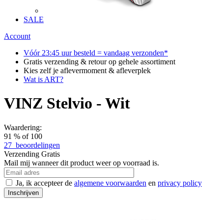
SALE
Account
Vóór 23:45 uur besteld = vandaag verzonden*
Gratis verzending & retour op gehele assortiment
Kies zelf je aflevermoment & afleverplek
Wat is ART?
VINZ Stelvio - Wit
Waardering:
91
% of
100
27
beoordelingen
Verzending
Gratis
Mail mij wanneer dit product weer op voorraad is.
Ja, ik accepteer de
algemene voorwaarden
en
privacy policy
Inschrijven