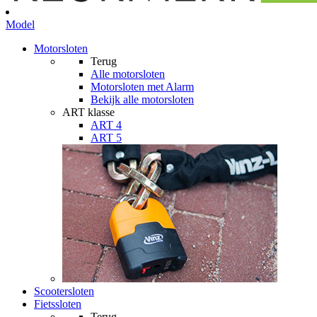
Model
Motorsloten
Terug
Alle
motorsloten
Motorsloten met Alarm
Bekijk alle motorsloten
ART klasse
ART 4
ART 5
Scootersloten
Fietssloten
Terug