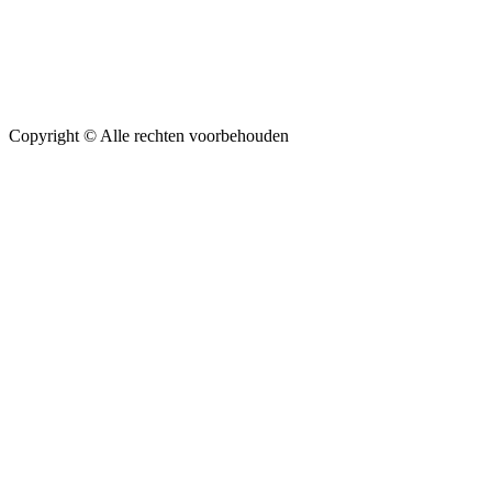
Copyright ©
Alle rechten voorbehouden