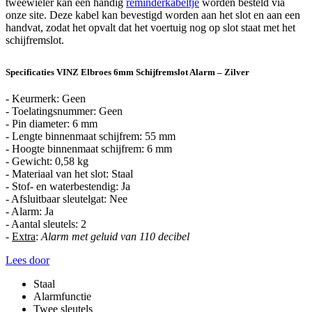
tweewieler kan een handig
reminderkabeltje
worden besteld via
onze site. Deze kabel kan bevestigd worden aan het slot en aan een
handvat, zodat het opvalt dat het voertuig nog op slot staat met het
schijfremslot.
Specificaties VINZ Elbroes 6mm Schijfremslot Alarm – Zilver
- Keurmerk: Geen
- Toelatingsnummer: Geen
- Pin diameter: 6 mm
- Lengte binnenmaat schijfrem: 55 mm
- Hoogte binnenmaat schijfrem: 6 mm
- Gewicht: 0,58 kg
- Materiaal van het slot: Staal
- Stof- en waterbestendig: Ja
- Afsluitbaar sleutelgat: Nee
- Alarm: Ja
- Aantal sleutels: 2
-
Extra
:
Alarm met geluid van 110 decibel
Lees door
Staal
Alarmfunctie
Twee sleutels