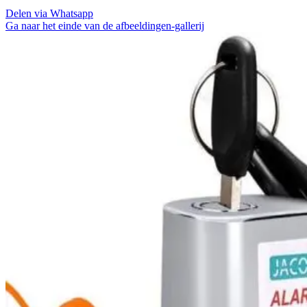
Delen via Whatsapp
Ga naar het einde van de afbeeldingen-gallerij