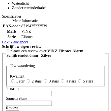
Waterdicht
Zonder reminderkabel
Specificaties
Meer Informatie
EAN-code
8719425232539
Merk
VINZ
Serie
Elbroes
Bekijk alle specs
Schrijf uw eigen review
U plaatst een review over:
VINZ Elbroes Alarm
Schijfremslot 6mm - Zilver
Uw waardering
Kwaliteit
1 star
2 stars
3 stars
4 stars
5 stars
Je naam
Samenvatting
Review