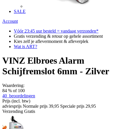
SALE
Account
Vóór 23:45 uur besteld = vandaag verzonden*
Gratis verzending & retour op gehele assortiment
Kies zelf je aflevermoment & afleverplek
Wat is ART?
VINZ Elbroes Alarm
Schijfremslot 6mm - Zilver
Waardering:
84
% of
100
40
beoordelingen
Prijs
(incl. btw)
adviesprijs
Normale prijs
39,95
Speciale prijs
29,95
Verzending
Gratis