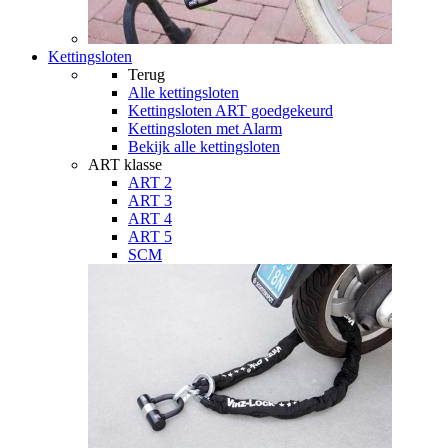
Kettingsloten
Terug
Alle
kettingsloten
Kettingsloten ART goedgekeurd
Kettingsloten met Alarm
Bekijk alle kettingsloten
ART klasse
ART 2
ART 3
ART 4
ART 5
SCM