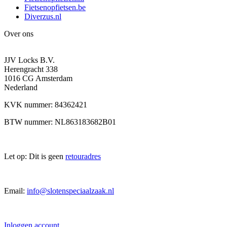
Fietsenopfietsen.be
Diverzus.nl
Over ons
JJV Locks B.V.
Herengracht 338
1016 CG Amsterdam
Nederland
KVK nummer: 84362421
BTW nummer: NL863183682B01
Let op: Dit is geen
retouradres
Email:
info@slotenspeciaalzaak.nl
Inloggen account