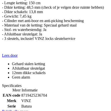
- Lengte ketting: 150 cm
- Dikte ketting: 48,5 mm (check of je velgen deze ruimte hebben)
- Dikte schakels: 13,8 mm
- Gewicht: 7,45 kg
- Cilinder met anti-boor en anti-picking bescherming
- Materiaal van de ketting: Speciaal gehard staal
- Stof- en waterbestendig: Ja
- Afsluitbaar sleutelgat: Ja
- 3 sleutels, inclusief VINZ locks sleutelservice
Lees door
Gehard stalen ketting
Afsluitbaar sleutelgat
12mm dikke schakels
Geen alarm
Specificaties
Meer Informatie
EAN-code
8719425236704
Merk
VINZ
Serie
Batura