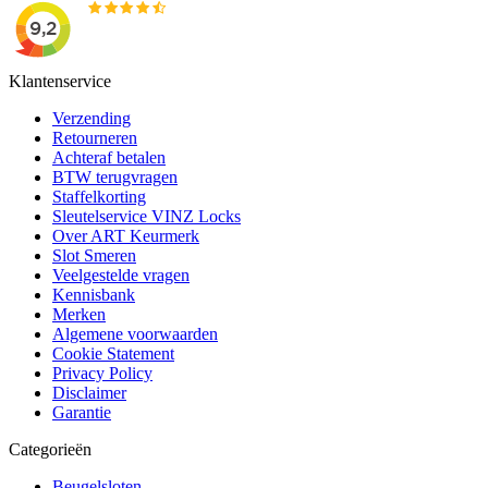
Klantenservice
Verzending
Retourneren
Achteraf betalen
BTW terugvragen
Staffelkorting
Sleutelservice VINZ Locks
Over ART Keurmerk
Slot Smeren
Veelgestelde vragen
Kennisbank
Merken
Algemene voorwaarden
Cookie Statement
Privacy Policy
Disclaimer
Garantie
Categorieën
Beugelsloten