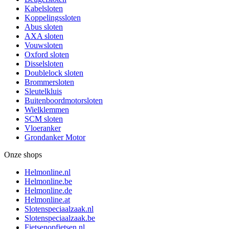
Kabelsloten
Koppelingssloten
Abus sloten
AXA sloten
Vouwsloten
Oxford sloten
Disselsloten
Doublelock sloten
Brommersloten
Sleutelkluis
Buitenboordmotorsloten
Wielklemmen
SCM sloten
Vloeranker
Grondanker Motor
Onze shops
Helmonline.nl
Helmonline.be
Helmonline.de
Helmonline.at
Slotenspeciaalzaak.nl
Slotenspeciaalzaak.be
Fietsenopfietsen.nl