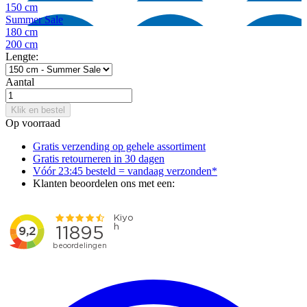
150 cm
Summer Sale
180 cm
200 cm
Lengte:
Aantal
Klik en bestel
Op voorraad
Gratis verzending op gehele assortiment
Gratis retourneren in 30 dagen
Vóór 23:45 besteld = vandaag verzonden*
Klanten beoordelen ons met een: