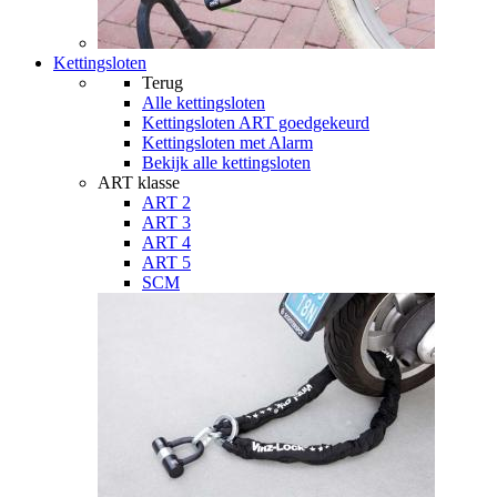
Kettingsloten
Terug
Alle
kettingsloten
Kettingsloten ART goedgekeurd
Kettingsloten met Alarm
Bekijk alle kettingsloten
ART klasse
ART 2
ART 3
ART 4
ART 5
SCM