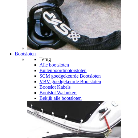
Bootsloten
Terug
Alle
bootsloten
Buitenboordmotorsloten
SCM goedgekeurde Bootsloten
VBV goedgekeurde Bootsloten
Bootslot Kabels
Bootslot Walankers
Bekijk alle bootsloten