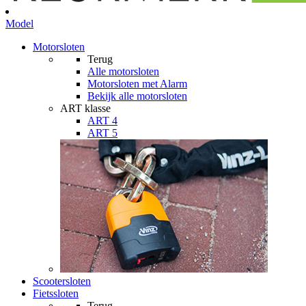
Model
Motorsloten
Terug
Alle
motorsloten
Motorsloten met Alarm
Bekijk alle motorsloten
ART klasse
ART 4
ART 5
Scootersloten
Fietssloten
Terug