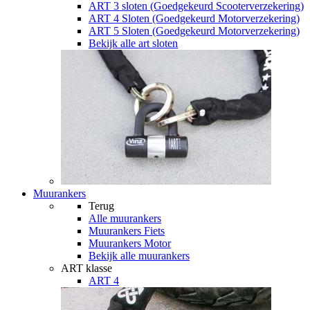
ART 3 sloten (Goedgekeurd Scooterverzekering)
ART 4 Sloten (Goedgekeurd Motorverzekering)
ART 5 Sloten (Goedgekeurd Motorverzekering)
Bekijk alle art sloten
Muurankers
Terug
Alle
muurankers
Muurankers Fiets
Muurankers Motor
Bekijk alle muurankers
ART klasse
ART 4