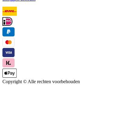
Copyright ©
Alle rechten voorbehouden