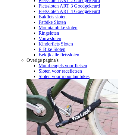
Fietssloten ART 2 Goedgekeurd
Fietssloten ART 3 Goedgekeurd
Fietssloten ART 4 Goedgekeurd
Bakfiets sloten
Fatbike Sloten
Mountainbike sloten
Ringsloten
Vouwsloten
Kinderfiets Sloten
E-Bike Sloten
Bekijk alle fietssloten
Overige pagina's
Muurbeugels voor fietsen
Sloten voor racefietsen
Sloten voor mountainbikes