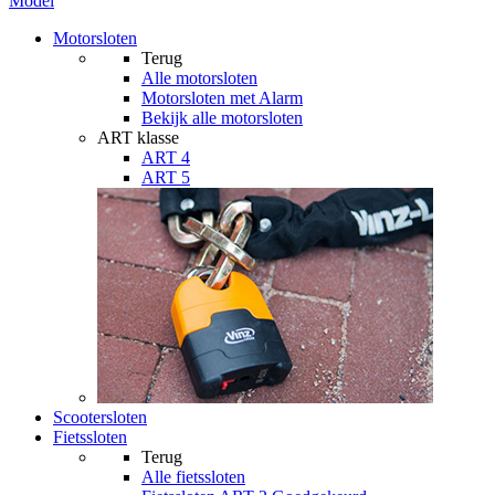
Model
Motorsloten
Terug
Alle
motorsloten
Motorsloten met Alarm
Bekijk alle motorsloten
ART klasse
ART 4
ART 5
Scootersloten
Fietssloten
Terug
Alle
fietssloten