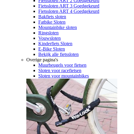
Fietssloten ART 2 Goedgekeurd
Fietssloten ART 3 Goedgekeurd
Fietssloten ART 4 Goedgekeurd
Bakfiets sloten
Fatbike Sloten
Mountainbike sloten
Ringsloten
Vouwsloten
Kinderfiets Sloten
E-Bike Sloten
Bekijk alle fietssloten
Overige pagina's
Muurbeugels voor fietsen
Sloten voor racefietsen
Sloten voor mountainbikes