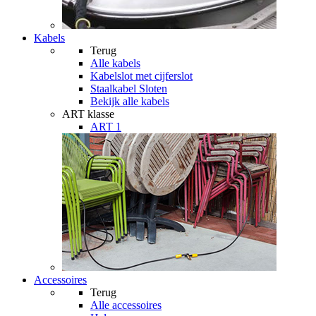
Kabels
Terug
Alle
kabels
Kabelslot met cijferslot
Staalkabel Sloten
Bekijk alle kabels
ART klasse
ART 1
Accessoires
Terug
Alle
accessoires