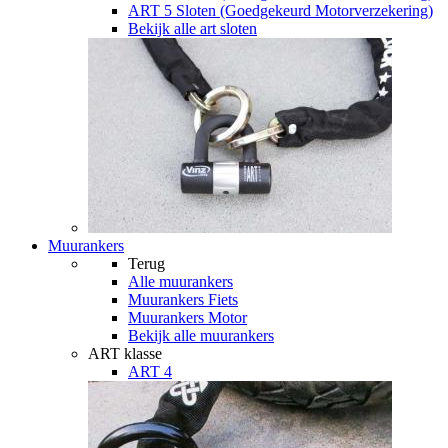
ART 5 Sloten (Goedgekeurd Motorverzekering)
Bekijk alle art sloten
Muurankers
Terug
Alle
muurankers
Muurankers Fiets
Muurankers Motor
Bekijk alle muurankers
ART klasse
ART 4