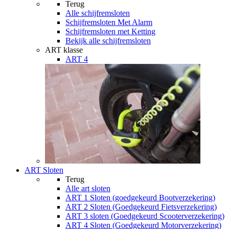
Terug
Alle
schijfremsloten
Schijfremsloten Met Alarm
Schijfremsloten met Ketting
Bekijk alle schijfremsloten
ART klasse
ART 4
ART Sloten
Terug
Alle
art sloten
ART 1 Sloten (goedgekeurd Bootverzekering)
ART 2 Sloten (Goedgekeurd Fietsverzekering)
ART 3 sloten (Goedgekeurd Scooterverzekering)
ART 4 Sloten (Goedgekeurd Motorverzekering)