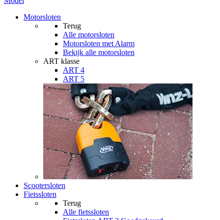
Model
Motorsloten
Terug
Alle
motorsloten
Motorsloten met Alarm
Bekijk alle motorsloten
ART klasse
ART 4
ART 5
Scootersloten
Fietssloten
Terug
Alle
fietssloten