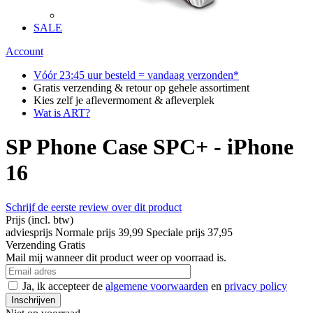
SALE
Account
Vóór 23:45 uur besteld = vandaag verzonden*
Gratis verzending & retour op gehele assortiment
Kies zelf je aflevermoment & afleverplek
Wat is ART?
SP Phone Case SPC+ - iPhone
16
Schrijf de eerste review over dit product
Prijs
(incl. btw)
adviesprijs
Normale prijs
39,99
Speciale prijs
37,95
Verzending
Gratis
Mail mij wanneer dit product weer op voorraad is.
Ja, ik accepteer de
algemene voorwaarden
en
privacy policy
Inschrijven