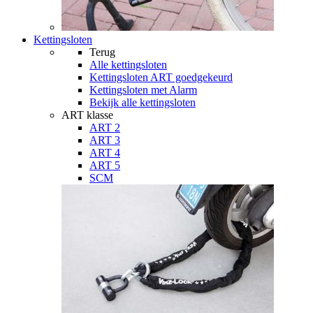
Kettingsloten
Terug
Alle
kettingsloten
Kettingsloten ART goedgekeurd
Kettingsloten met Alarm
Bekijk alle kettingsloten
ART klasse
ART 2
ART 3
ART 4
ART 5
SCM