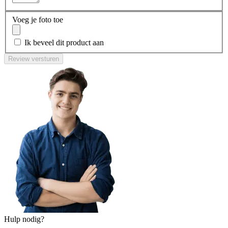
Voeg je foto toe
Ik beveel dit product aan
Review versturen
Hulp nodig?