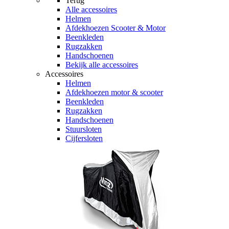
Terug
Alle
accessoires
Helmen
Afdekhoezen Scooter & Motor
Beenkleden
Rugzakken
Handschoenen
Bekijk alle accessoires
Accessoires
Helmen
Afdekhoezen motor & scooter
Beenkleden
Rugzakken
Handschoenen
Stuursloten
Cijfersloten