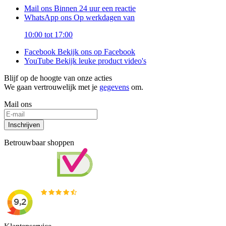
Mail ons
Binnen 24 uur een reactie
WhatsApp ons
Op werkdagen van
10:00 tot 17:00
Facebook
Bekijk ons op Facebook
YouTube
Bekijk leuke product video's
Blijf op de hoogte van onze acties
We gaan vertrouwelijk met je
gegevens
om.
Mail ons
Inschrijven
Betrouwbaar shoppen