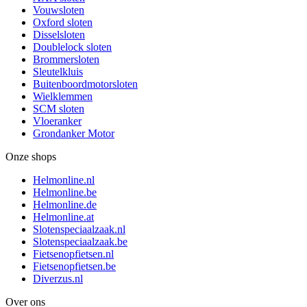
Vouwsloten
Oxford sloten
Disselsloten
Doublelock sloten
Brommersloten
Sleutelkluis
Buitenboordmotorsloten
Wielklemmen
SCM sloten
Vloeranker
Grondanker Motor
Onze shops
Helmonline.nl
Helmonline.be
Helmonline.de
Helmonline.at
Slotenspeciaalzaak.nl
Slotenspeciaalzaak.be
Fietsenopfietsen.nl
Fietsenopfietsen.be
Diverzus.nl
Over ons