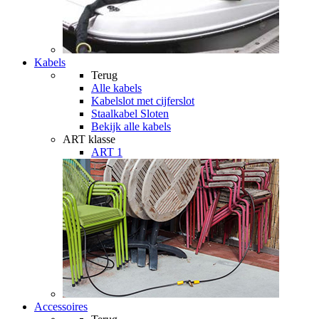
Kabels
Terug
Alle
kabels
Kabelslot met cijferslot
Staalkabel Sloten
Bekijk alle kabels
ART klasse
ART 1
Accessoires