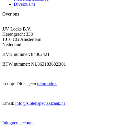
Diverzus.nl
Over ons
JJV Locks B.V.
Herengracht 338
1016 CG Amsterdam
Nederland
KVK nummer: 84362421
BTW nummer: NL863183682B01
Let op: Dit is geen
retouradres
Email:
info@slotenspeciaalzaak.nl
Inloggen account