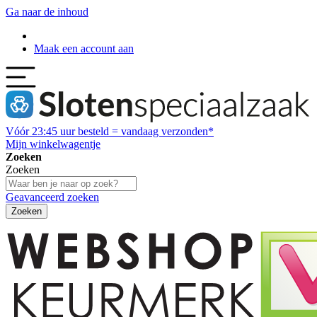
Ga naar de inhoud
Maak een account aan
Vóór
23:45
uur besteld = vandaag verzonden*
Mijn winkelwagentje
Zoeken
Zoeken
Geavanceerd zoeken
Zoeken