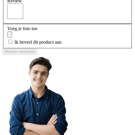
Review
Voeg je foto toe
Ik beveel dit product aan
Review versturen