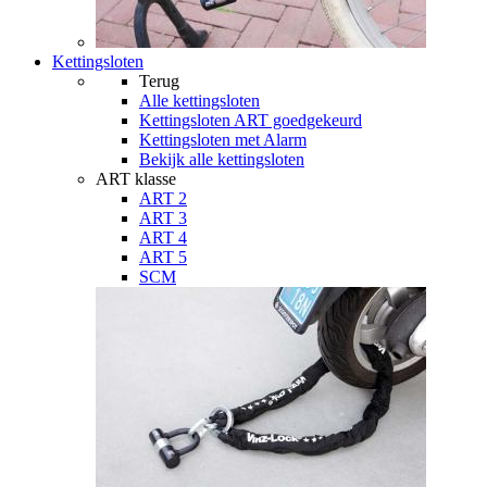
Kettingsloten
Terug
Alle
kettingsloten
Kettingsloten ART goedgekeurd
Kettingsloten met Alarm
Bekijk alle kettingsloten
ART klasse
ART 2
ART 3
ART 4
ART 5
SCM