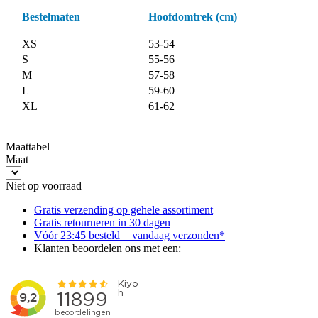
Bestelmaten
Hoofdomtrek (cm)
XS
53-54
S
55-56
M
57-58
L
59-60
XL
61-62
Maattabel
Maat
Niet op voorraad
Gratis verzending op gehele assortiment
Gratis retourneren in 30 dagen
Vóór 23:45 besteld = vandaag verzonden*
Klanten beoordelen ons met een: