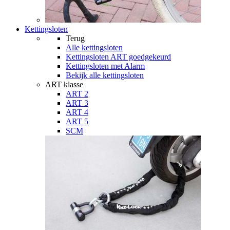
Kettingsloten
Terug
Alle
kettingsloten
Kettingsloten ART goedgekeurd
Kettingsloten met Alarm
Bekijk alle kettingsloten
ART klasse
ART 2
ART 3
ART 4
ART 5
SCM