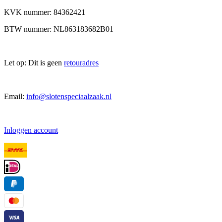
KVK nummer: 84362421
BTW nummer: NL863183682B01
Let op: Dit is geen
retouradres
Email:
info@slotenspeciaalzaak.nl
Inloggen account