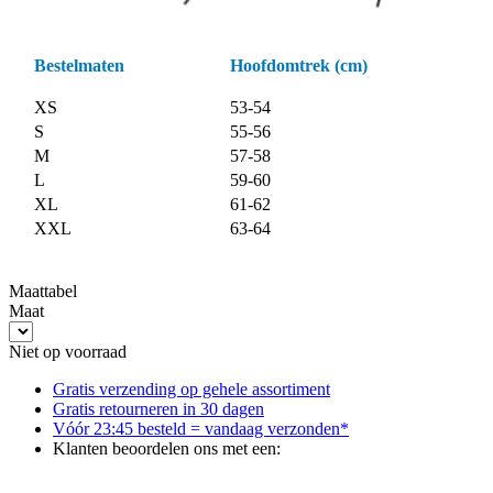
Bestelmaten
Hoofdomtrek (cm)
XS
53-54
S
55-56
M
57-58
L
59-60
XL
61-62
XXL
63-64
Maattabel
Maat
Niet op voorraad
Gratis verzending op gehele assortiment
Gratis retourneren in 30 dagen
Vóór 23:45 besteld = vandaag verzonden*
Klanten beoordelen ons met een: