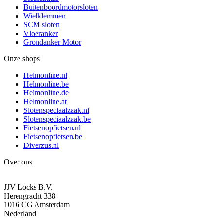
Buitenboordmotorsloten
Wielklemmen
SCM sloten
Vloeranker
Grondanker Motor
Onze shops
Helmonline.nl
Helmonline.be
Helmonline.de
Helmonline.at
Slotenspeciaalzaak.nl
Slotenspeciaalzaak.be
Fietsenopfietsen.nl
Fietsenopfietsen.be
Diverzus.nl
Over ons
JJV Locks B.V.
Herengracht 338
1016 CG Amsterdam
Nederland