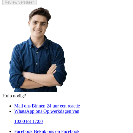
Review versturen
Hulp nodig?
Mail ons
Binnen 24 uur een reactie
WhatsApp ons
Op werkdagen van
10:00 tot 17:00
Facebook
Bekijk ons op Facebook