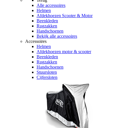
Terug
Alle
accessoires
Helmen
Afdekhoezen Scooter & Motor
Beenkleden
Rugzakken
Handschoenen
Bekijk alle accessoires
Accessoires
Helmen
Afdekhoezen motor & scooter
Beenkleden
Rugzakken
Handschoenen
Stuursloten
Cijfersloten