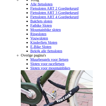
Alle
fietssloten
Fietssloten ART 2 Goedgekeurd
Fietssloten ART 3 Goedgekeurd
Fietssloten ART 4 Goedgekeurd
Bakfiets sloten
Fatbike Sloten
Mountainbike sloten
Ringsloten
Vouwsloten
Kinderfiets Sloten
E-Bike Sloten
Bekijk alle fietssloten
Overige pagina's
Muurbeugels voor fietsen
Sloten voor racefietsen
Sloten voor mountainbikes