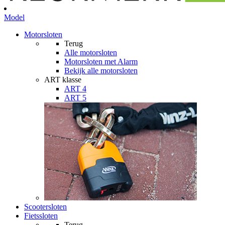
Model
Motorsloten
Terug
Alle
motorsloten
Motorsloten met Alarm
Bekijk alle motorsloten
ART klasse
ART 4
ART 5
Scootersloten
Fietssloten
Terug