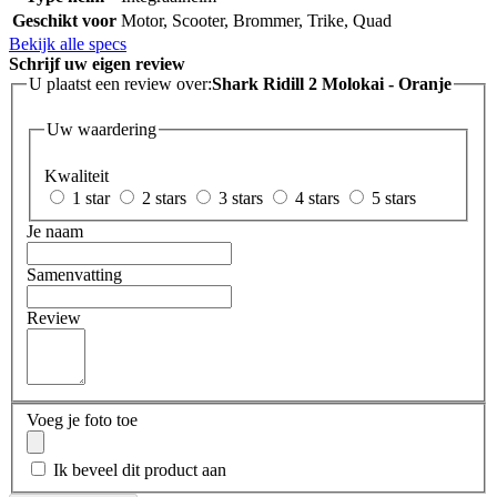
Geschikt voor
Motor, Scooter, Brommer, Trike, Quad
Bekijk alle specs
Schrijf uw eigen review
U plaatst een review over:
Shark Ridill 2 Molokai - Oranje
Uw waardering
Kwaliteit
1 star
2 stars
3 stars
4 stars
5 stars
Je naam
Samenvatting
Review
Voeg je foto toe
Ik beveel dit product aan