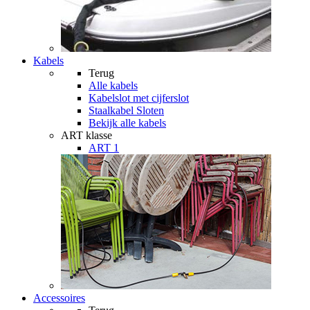
Kabels
Terug
Alle
kabels
Kabelslot met cijferslot
Staalkabel Sloten
Bekijk alle kabels
ART klasse
ART 1
Accessoires