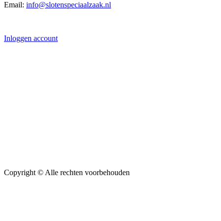
Email:
info@slotenspeciaalzaak.nl
Inloggen account
Copyright ©
Alle rechten voorbehouden