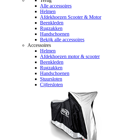
Terug
Alle
accessoires
Helmen
Afdekhoezen Scooter & Motor
Beenkleden
Rugzakken
Handschoenen
Bekijk alle accessoires
Accessoires
Helmen
Afdekhoezen motor & scooter
Beenkleden
Rugzakken
Handschoenen
Stuursloten
Cijfersloten