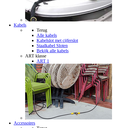
Kabels
Terug
Alle
kabels
Kabelslot met cijferslot
Staalkabel Sloten
Bekijk alle kabels
ART klasse
ART 1
Accessoires