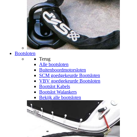
Bootsloten
Terug
Alle
bootsloten
Buitenboordmotorsloten
SCM goedgekeurde Bootsloten
VBV goedgekeurde Bootsloten
Bootslot Kabels
Bootslot Walankers
Bekijk alle bootsloten