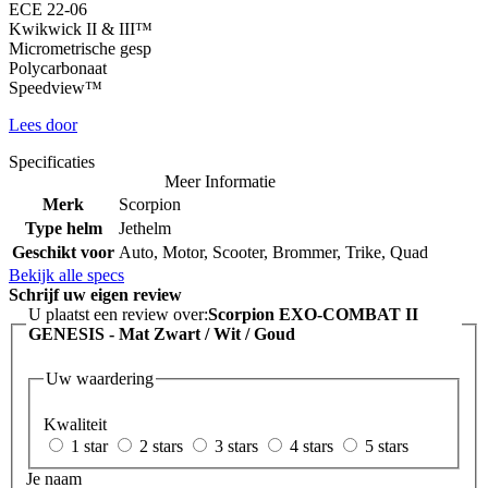
ECE 22-06
Kwikwick II & III™
Micrometrische gesp
Polycarbonaat
Speedview™
Lees door
Specificaties
Meer Informatie
Merk
Scorpion
Type helm
Jethelm
Geschikt voor
Auto, Motor, Scooter, Brommer, Trike, Quad
Bekijk alle specs
Schrijf uw eigen review
U plaatst een review over:
Scorpion EXO-COMBAT II
GENESIS - Mat Zwart / Wit / Goud
Uw waardering
Kwaliteit
1 star
2 stars
3 stars
4 stars
5 stars
Je naam