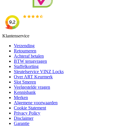
Klantenservice
Verzending
Retourneren
Achteraf betalen
BTW terugvragen
Staffelkorting
Sleutelservice VINZ Locks
Over ART Keurmerk
Slot Smeren
Veelgestelde vragen
Kennisbank
Merken
Algemene voorwaarden
Cookie Statement
Privacy Policy
Disclaimer
Garantie