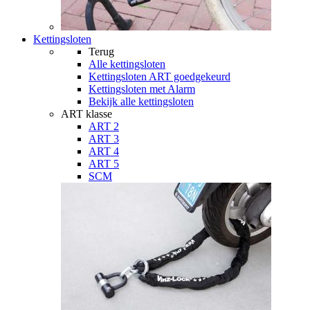
Kettingsloten
Terug
Alle
kettingsloten
Kettingsloten ART goedgekeurd
Kettingsloten met Alarm
Bekijk alle kettingsloten
ART klasse
ART 2
ART 3
ART 4
ART 5
SCM