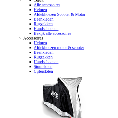
Terug
Alle
accessoires
Helmen
Afdekhoezen Scooter & Motor
Beenkleden
Rugzakken
Handschoenen
Bekijk alle accessoires
Accessoires
Helmen
Afdekhoezen motor & scooter
Beenkleden
Rugzakken
Handschoenen
Stuursloten
Cijfersloten