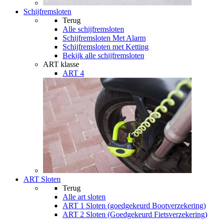
Schijfremsloten
Terug
Alle
schijfremsloten
Schijfremsloten Met Alarm
Schijfremsloten met Ketting
Bekijk alle schijfremsloten
ART klasse
ART 4
ART Sloten
Terug
Alle
art sloten
ART 1 Sloten (goedgekeurd Bootverzekering)
ART 2 Sloten (Goedgekeurd Fietsverzekering)