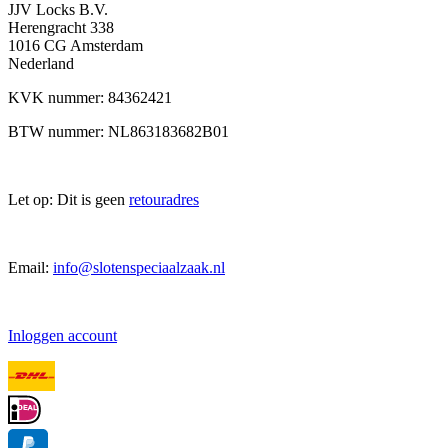
JJV Locks B.V.
Herengracht 338
1016 CG Amsterdam
Nederland
KVK nummer: 84362421
BTW nummer: NL863183682B01
Let op: Dit is geen
retouradres
Email:
info@slotenspeciaalzaak.nl
Inloggen account