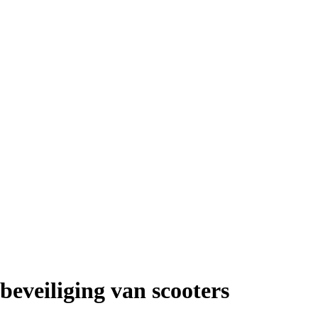
beveiliging van scooters