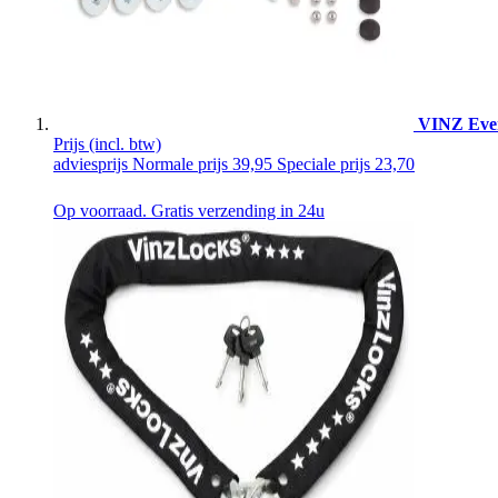
VINZ Eve
Prijs
(incl. btw)
adviesprijs
Normale prijs
39,95
Speciale prijs
23,70
Op voorraad. Gratis verzending in 24u