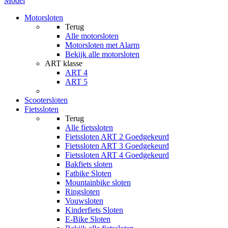
Model
Motorsloten
Terug
Alle
motorsloten
Motorsloten met Alarm
Bekijk alle motorsloten
ART klasse
ART 4
ART 5
Scootersloten
Fietssloten
Terug
Alle
fietssloten
Fietssloten ART 2 Goedgekeurd
Fietssloten ART 3 Goedgekeurd
Fietssloten ART 4 Goedgekeurd
Bakfiets sloten
Fatbike Sloten
Mountainbike sloten
Ringsloten
Vouwsloten
Kinderfiets Sloten
E-Bike Sloten