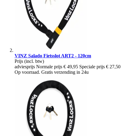
VINZ Salado Fietsslot ART2 - 120cm
Prijs
(incl. btw)
adviesprijs
Normale prijs
€ 49,95
Speciale prijs
€ 27,50
Op voorraad. Gratis verzending in 24u