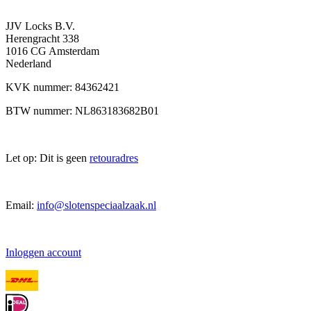
JJV Locks B.V.
Herengracht 338
1016 CG Amsterdam
Nederland
KVK nummer: 84362421
BTW nummer: NL863183682B01
Let op: Dit is geen
retouradres
Email:
info@slotenspeciaalzaak.nl
Inloggen account