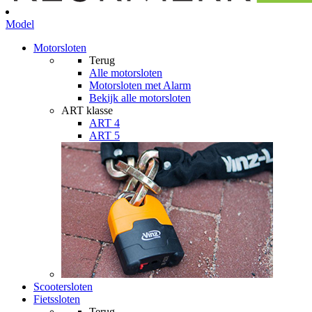
Model
Motorsloten
Terug
Alle
motorsloten
Motorsloten met Alarm
Bekijk alle motorsloten
ART klasse
ART 4
ART 5
Scootersloten
Fietssloten
Terug