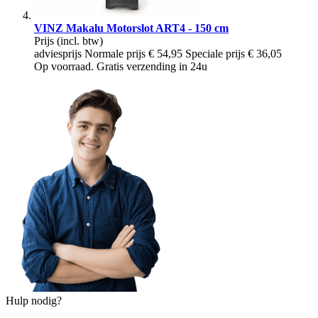
VINZ Makalu Motorslot ART4 - 150 cm
Prijs
(incl. btw)
adviesprijs
Normale prijs
€ 54,95
Speciale prijs
€ 36,05
Op voorraad. Gratis verzending in 24u
Hulp nodig?