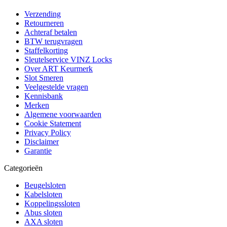
Verzending
Retourneren
Achteraf betalen
BTW terugvragen
Staffelkorting
Sleutelservice VINZ Locks
Over ART Keurmerk
Slot Smeren
Veelgestelde vragen
Kennisbank
Merken
Algemene voorwaarden
Cookie Statement
Privacy Policy
Disclaimer
Garantie
Categorieën
Beugelsloten
Kabelsloten
Koppelingssloten
Abus sloten
AXA sloten