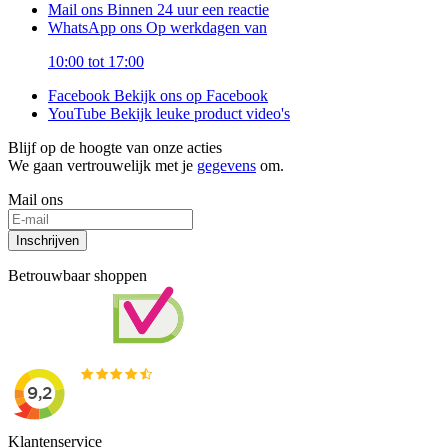
Mail ons
Binnen 24 uur een reactie
WhatsApp ons
Op werkdagen van
10:00 tot 17:00
Facebook
Bekijk ons op Facebook
YouTube
Bekijk leuke product video's
Blijf op de hoogte van onze acties
We gaan vertrouwelijk met je
gegevens
om.
Mail ons
Inschrijven
Betrouwbaar shoppen
Klantenservice