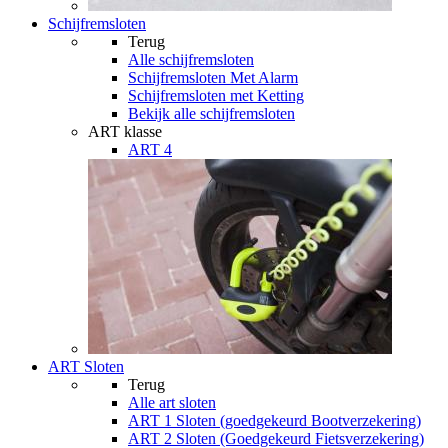
Schijfremsloten
Terug
Alle
schijfremsloten
Schijfremsloten Met Alarm
Schijfremsloten met Ketting
Bekijk alle schijfremsloten
ART klasse
ART 4
ART Sloten
Terug
Alle
art sloten
ART 1 Sloten (goedgekeurd Bootverzekering)
ART 2 Sloten (Goedgekeurd Fietsverzekering)