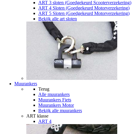
ART 3 sloten (Goedgekeurd Scooterverzekering)
ART 4 Sloten (Goedgekeurd Motorverzekering)
ART 5 Sloten (Goedgekeurd Motorverzekering)
Bekijk alle art sloten
Muurankers
Terug
Alle
muurankers
Muurankers Fiets
Muurankers Motor
Bekijk alle muurankers
ART klasse
ART 4