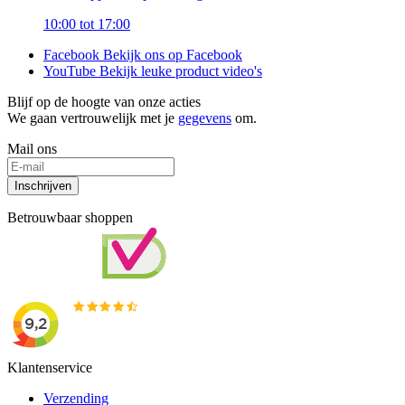
10:00 tot 17:00
Facebook
Bekijk ons op Facebook
YouTube
Bekijk leuke product video's
Blijf op de hoogte van onze acties
We gaan vertrouwelijk met je
gegevens
om.
Mail ons
Inschrijven
Betrouwbaar shoppen
Klantenservice
Verzending