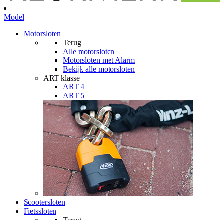
Model
Motorsloten
Terug
Alle
motorsloten
Motorsloten met Alarm
Bekijk alle motorsloten
ART klasse
ART 4
ART 5
Scootersloten
Fietssloten
Terug