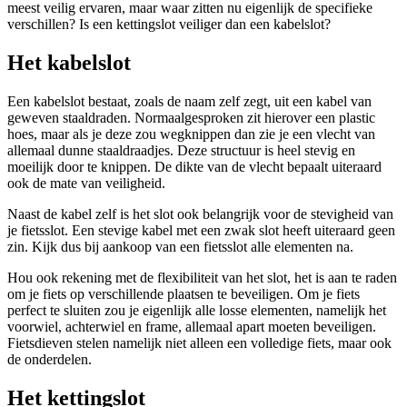
meest veilig ervaren, maar waar zitten nu eigenlijk de specifieke
verschillen? Is een kettingslot veiliger dan een kabelslot?
Het kabelslot
Een kabelslot bestaat, zoals de naam zelf zegt, uit een kabel van
geweven staaldraden. Normaalgesproken zit hierover een plastic
hoes, maar als je deze zou wegknippen dan zie je een vlecht van
allemaal dunne staaldraadjes. Deze structuur is heel stevig en
moeilijk door te knippen. De dikte van de vlecht bepaalt uiteraard
ook de mate van veiligheid.
Naast de kabel zelf is het slot ook belangrijk voor de stevigheid van
je fietsslot. Een stevige kabel met een zwak slot heeft uiteraard geen
zin. Kijk dus bij aankoop van een fietsslot alle elementen na.
Hou ook rekening met de flexibiliteit van het slot, het is aan te raden
om je fiets op verschillende plaatsen te beveiligen. Om je fiets
perfect te sluiten zou je eigenlijk alle losse elementen, namelijk het
voorwiel, achterwiel en frame, allemaal apart moeten beveiligen.
Fietsdieven stelen namelijk niet alleen een volledige fiets, maar ook
de onderdelen.
Het kettingslot