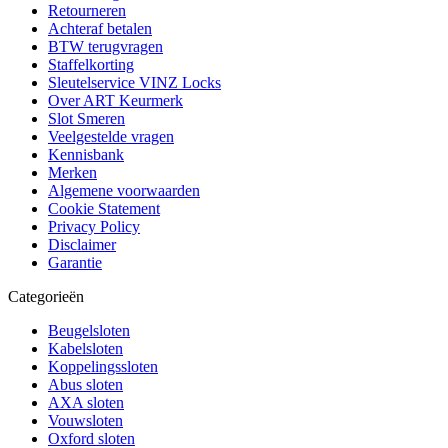
Retourneren
Achteraf betalen
BTW terugvragen
Staffelkorting
Sleutelservice VINZ Locks
Over ART Keurmerk
Slot Smeren
Veelgestelde vragen
Kennisbank
Merken
Algemene voorwaarden
Cookie Statement
Privacy Policy
Disclaimer
Garantie
Categorieën
Beugelsloten
Kabelsloten
Koppelingssloten
Abus sloten
AXA sloten
Vouwsloten
Oxford sloten