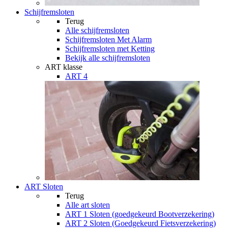
Schijfremsloten
Terug
Alle
schijfremsloten
Schijfremsloten Met Alarm
Schijfremsloten met Ketting
Bekijk alle schijfremsloten
ART klasse
ART 4
ART Sloten
Terug
Alle
art sloten
ART 1 Sloten (goedgekeurd Bootverzekering)
ART 2 Sloten (Goedgekeurd Fietsverzekering)