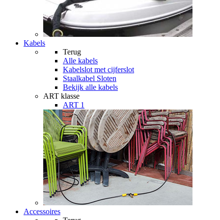
Kabels
Terug
Alle
kabels
Kabelslot met cijferslot
Staalkabel Sloten
Bekijk alle kabels
ART klasse
ART 1
Accessoires