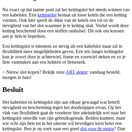
Nu exact op dat laatste punt zal het kettingslot het steeds winnen van
een kabelslot. Een
kettingslot
bestaat uit losse ketels die een ketting
vormen. Ook hier speelt de dikte van de ketels een rol en de
stevigheid van het slot waarmee je te ketting sluit. Veelal wordt deze
ketting beschermd door een stoffen omhulsel. Dit ook om krassen
aan je fiets te beperken.
Een kettingslot is minstens zo stevig als een kabelslot maar zal in
flexibiliteit meer mogelijkheden geven. Een iets langer kettingslot
kun je zowel door je achterwiel, frame en voorwiel steken en zo je
fiets vastmaken aan een hekken of fietsenrek.
> Nieuw slot kopen? Bekijk onze
ART sloten
: vandaag besteld,
morgen in huis!
Besluit
Het kabelslot en kettingslot zijn aan elkaar gewaagd wat betreft
stevigheid en bescherming tegen het doorknippen ervan. Op het
vlak van flexibiliteit gaat de voorkeur hier uiteindelijk wel naar het
kettingslot omwille van zijn gebruiksgemak. Beiden kunnen, maar
wie echt zijn fiets tot in het uiterste wil beveiligen kiest beter een
kettingslot. Ben je op zoek naar een goed
slot voor de motor
? Dan