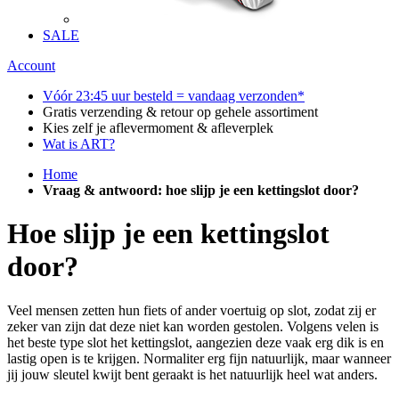
SALE
Account
Vóór 23:45 uur besteld = vandaag verzonden*
Gratis verzending & retour op gehele assortiment
Kies zelf je aflevermoment & afleverplek
Wat is ART?
Home
Vraag & antwoord: hoe slijp je een kettingslot door?
Hoe slijp je een kettingslot
door?
Veel mensen zetten hun fiets of ander voertuig op slot, zodat zij er
zeker van zijn dat deze niet kan worden gestolen. Volgens velen is
het beste type slot het kettingslot, aangezien deze vaak erg dik is en
lastig open is te krijgen. Normaliter erg fijn natuurlijk, maar wanneer
jij jouw sleutel kwijt bent geraakt is het natuurlijk heel wat anders.