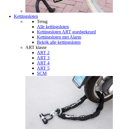
Kettingsloten
Terug
Alle
kettingsloten
Kettingsloten ART goedgekeurd
Kettingsloten met Alarm
Bekijk alle kettingsloten
ART klasse
ART 2
ART 3
ART 4
ART 5
SCM