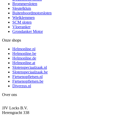
Brommersloten
Sleutelkluis
Buitenboordmotorsloten
Wielklemmen
SCM sloten
Vloeranker
Grondanker Motor
Onze shops
Helmonline.nl
Helmonline.be
Helmonline.de
Helmonline.at
Slotenspeciaalzaak.nl
Slotenspeciaalzaak.be
Fietsenopfietsen.nl
Fietsenopfietsen.be
Diverzus.nl
Over ons
JJV Locks B.V.
Herengracht 338