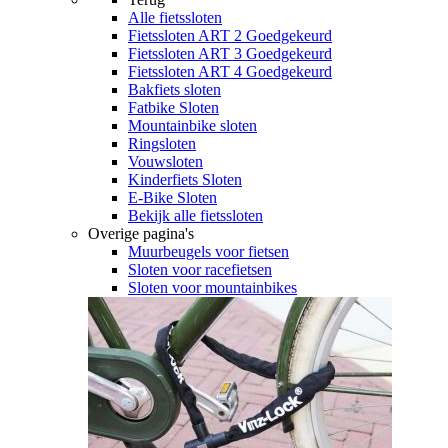
Alle
fietssloten
Fietssloten ART 2 Goedgekeurd
Fietssloten ART 3 Goedgekeurd
Fietssloten ART 4 Goedgekeurd
Bakfiets sloten
Fatbike Sloten
Mountainbike sloten
Ringsloten
Vouwsloten
Kinderfiets Sloten
E-Bike Sloten
Bekijk alle fietssloten
Overige pagina's
Muurbeugels voor fietsen
Sloten voor racefietsen
Sloten voor mountainbikes