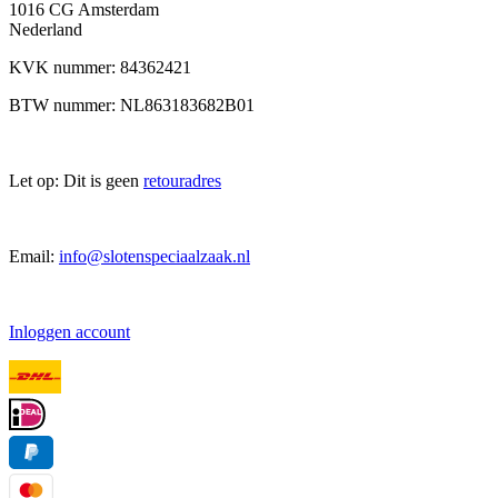
1016 CG Amsterdam
Nederland
KVK nummer: 84362421
BTW nummer: NL863183682B01
Let op: Dit is geen
retouradres
Email:
info@slotenspeciaalzaak.nl
Inloggen account