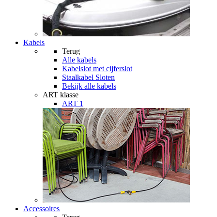
Kabels
Terug
Alle
kabels
Kabelslot met cijferslot
Staalkabel Sloten
Bekijk alle kabels
ART klasse
ART 1
Accessoires